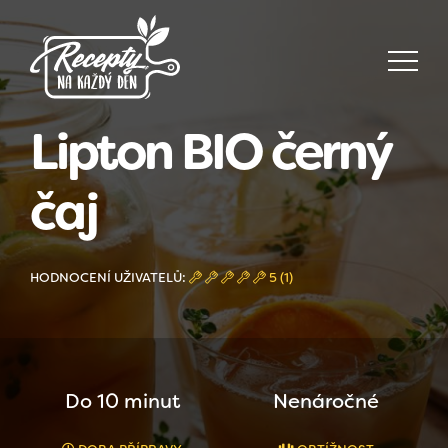
Lipton BIO černý
čaj
HODNOCENÍ UŽIVATELŮ:
5 (1)
Do 10 minut
Nenáročné