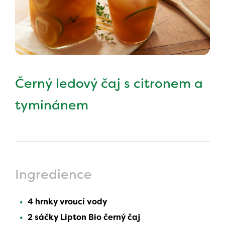
Černý ledový čaj s citronem a
tyminánem
Ingredience
4 hrnky vroucí vody
2 sáčky Lipton Bio černý čaj