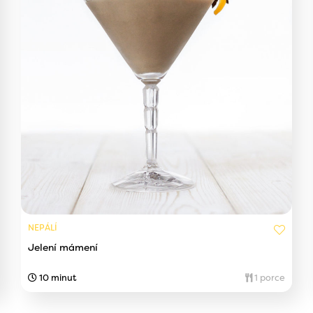
NEPÁLÍ
Jelení mámení
10 minut
1 porce