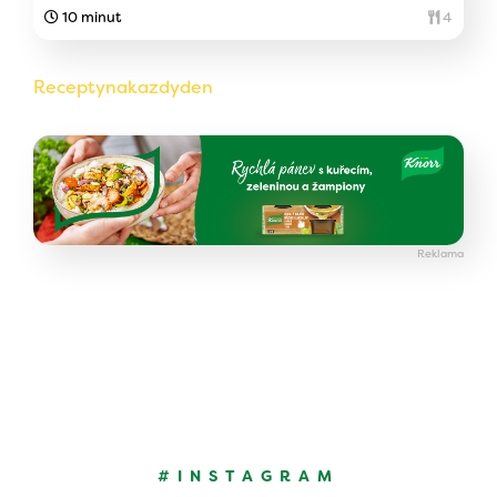
10 minut
4
Receptynakazdyden
#INSTAGRAM