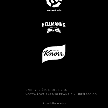
UNILEVER ČR, SPOL. S.R.O.
VOCTÁŘOVA 2497/18 PRAHA 8 – LIBEŇ 180 00
Pravidla webu