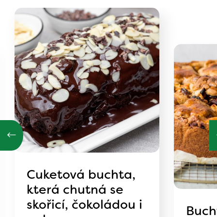
Cuketová buchta,
která chutná se
skořicí, čokoládou i
Bucht