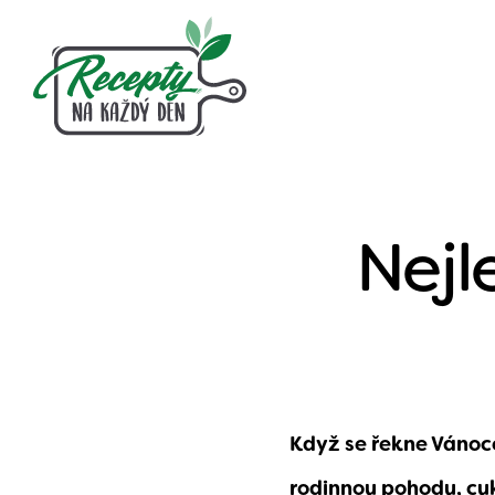
Nejl
Když se řekne Vánoce
rodinnou pohodu, cu