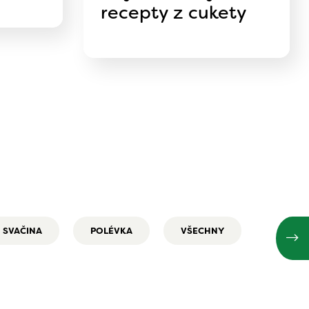
recepty z cukety
SVAČINA
POLÉVKA
VŠECHNY