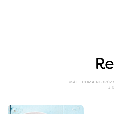
Re
MÁTE DOMA NEJRŮZNĚ
JÍ