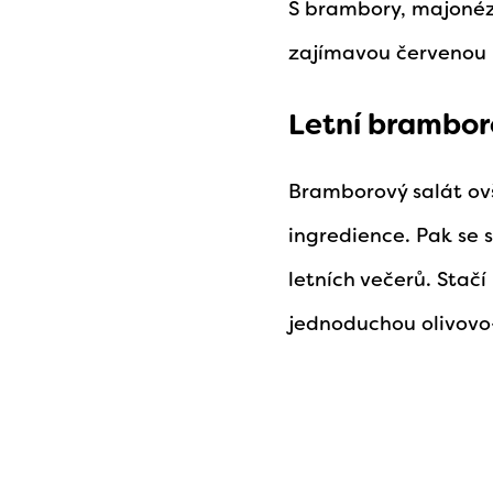
S brambory, majonézo
zajímavou červenou 
Letní brambor
Bramborový salát ovše
ingredience. Pak se
letních večerů. Stač
jednoduchou olivovo-