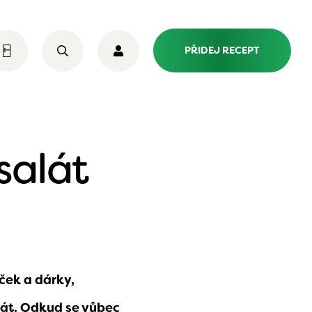
PŘIDEJ RECEPT
salát
ček a dárky,
át. Odkud se vůbec