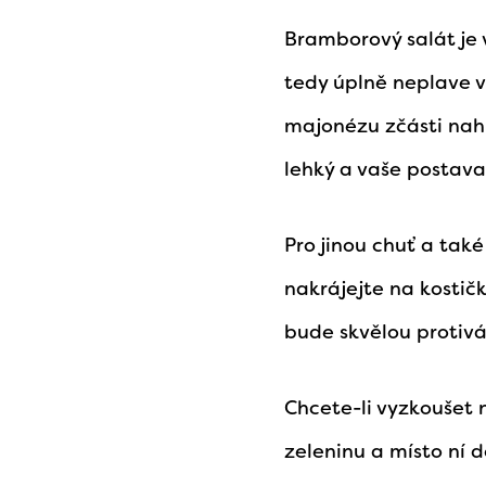
Bramborový salát je 
tedy úplně neplave v 
majonézu zčásti nah
lehký a vaše postava
Pro jinou chuť a také
nakrájejte na kostičk
bude skvělou protivá
Chcete-li vyzkoušet 
zeleninu a místo ní