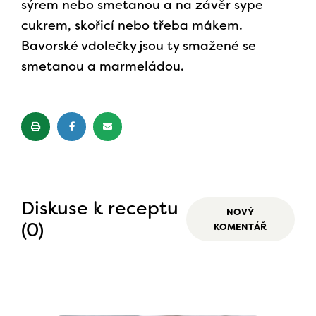
sýrem nebo smetanou a na závěr sype
cukrem, skořicí nebo třeba mákem.
Bavorské vdolečky jsou ty smažené se
smetanou a marmeládou.
Diskuse k receptu
NOVÝ
(0)
KOMENTÁŘ