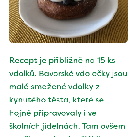
Recept je přibližně na 15 ks
vdolků. Bavorské vdolečky jsou
malé smažené vdolky z
kynutého těsta, které se
hojně připravovaly i ve
školních jídelnách. Tam ovšem