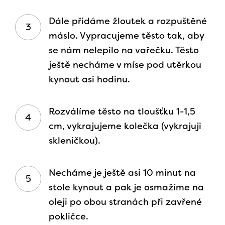
Dále přidáme žloutek a rozpuštěné
máslo. Vypracujeme těsto tak, aby
se nám nelepilo na vařečku. Těsto
ještě necháme v míse pod utěrkou
kynout asi hodinu.
Rozválíme těsto na tloušťku 1-1,5
cm, vykrajujeme kolečka (vykrajuji
skleničkou).
Necháme je ještě asi 10 minut na
stole kynout a pak je osmažíme na
oleji po obou stranách při zavřené
pokličce.