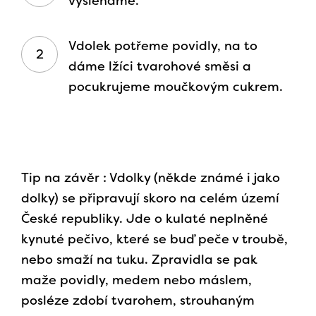
vyšleháme.
Vdolek potřeme povidly, na to
dáme lžíci tvarohové směsi a
pocukrujeme moučkovým cukrem.
Tip na závěr : Vdolky (někde známé i jako
dolky) se připravují skoro na celém území
České republiky. Jde o kulaté neplněné
kynuté pečivo, které se buď peče v troubě,
nebo smaží na tuku. Zpravidla se pak
maže povidly, medem nebo máslem,
posléze zdobí tvarohem, strouhaným