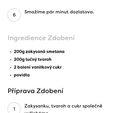
Smažíme pár minut dozlatova.
Ingredience Zdobení
200g zakysaná smetana
200g tučný tvaroh
2 balení vanilkový cukr
povidla
Příprava Zdobení
Zakysanku, tvaroh a cukr společně