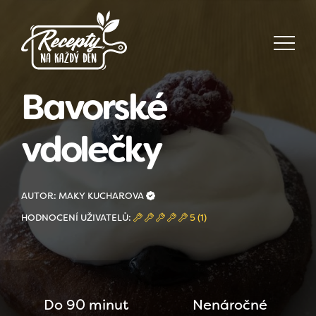
Bavorské
vdolečky
AUTOR: MAKY KUCHAROVA
HODNOCENÍ UŽIVATELŮ:
5 (1)
Do 90 minut
Nenáročné