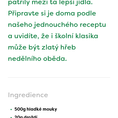
patřily mezi ta lepší jídla.
Připravte si je doma podle
našeho jednouchého receptu
a uvidíte, že i školní klasika
může být zlatý hřeb
nedělního oběda.
Ingredience
500g hladké mouky
20g droždí