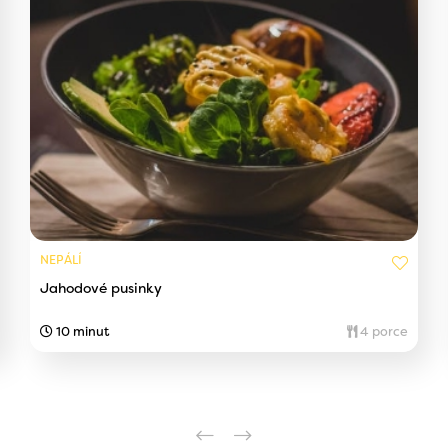
NEPÁLÍ
Jahodové pusinky
10 minut
4 porce