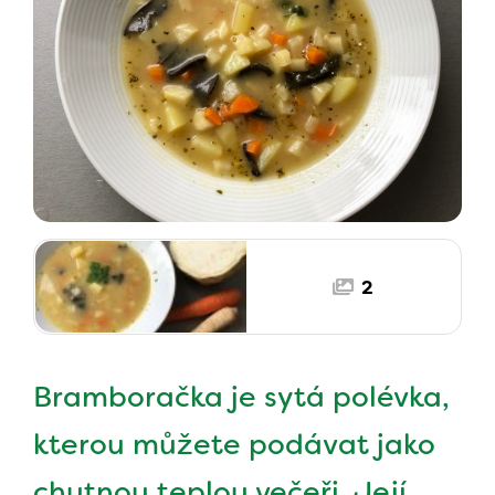
2
Bramboračka je sytá polévka,
kterou můžete podávat jako
chutnou teplou večeři. Její