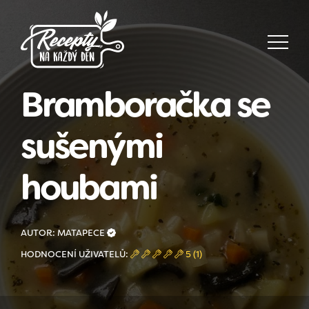
Bramboračka se
sušenými
houbami
AUTOR: MATAPECE
HODNOCENÍ UŽIVATELŮ:
5 (1)