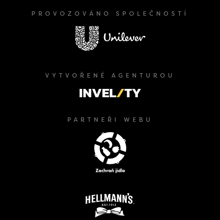
PROVOZOVÁNO SPOLEČNOSTÍ
VYTVOŘENÉ AGENTUROU
PARTNEŘI WEBU