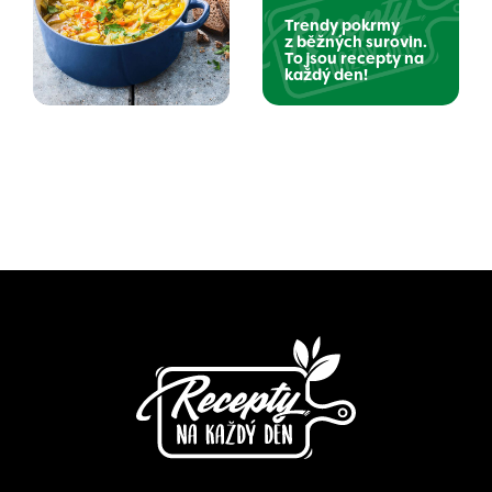
Trendy pokrmy
z běžných surovin.
To jsou recepty na
každý den!