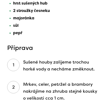
hrst sušených hub
2 stroužky česneku
majoránka
sůl
pepř
Příprava
Sušené houby zalijeme trochou
horké vody a necháme změknout.
Mrkev, celer, petržel a brambory
nakrájíme na zhruba stejné kousky
o velikosti cca 1 cm.