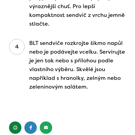
výraznější chuť. Pro lepší
kompaktnost sendvič z vrchu jemně
stlačte.
BLT sendviče rozkrojte šikmo napůl
nebo je podávejte vcelku. Servírujte
je jen tak nebo s přílohou podle
vlastního výběru. Skvělé jsou
například s hranolky, zelným nebo
zeleninovým salátem.