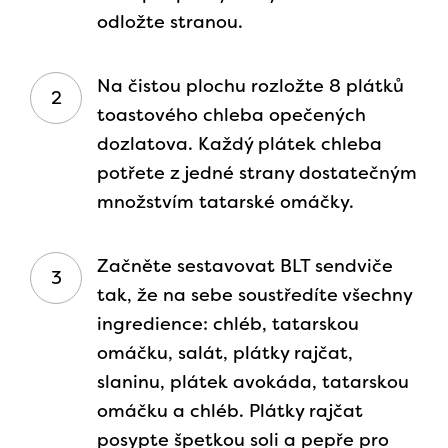
odložte stranou.
Na čistou plochu rozložte 8 plátků
toastového chleba opečených
dozlatova. Každý plátek chleba
potřete z jedné strany dostatečným
množstvím tatarské omáčky.
Začněte sestavovat BLT sendviče
tak, že na sebe soustředíte všechny
ingredience: chléb, tatarskou
omáčku, salát, plátky rajčat,
slaninu, plátek avokáda, tatarskou
omáčku a chléb. Plátky rajčat
posypte špetkou soli a pepře pro