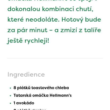
dokonalou kombinaci chutí,
které neodoláte. Hotový bude
za pár minut – a zmizí z talíře
ještě rychleji!
Ingredience
8 plátků toastového chleba
Tatarská omáčka Hellmann's
1 avokádo