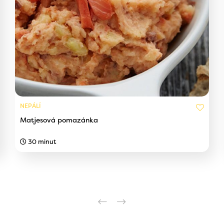
NEPÁLÍ
Matjesová pomazánka
30 minut