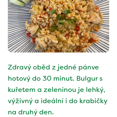
Zdravý oběd z jedné pánve
hotový do 30 minut. Bulgur s
kuřetem a zeleninou je lehký,
výživný a ideální i do krabičky
na druhý den.