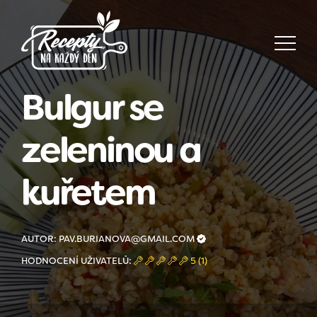
Bulgur se
zeleninou a
kuřetem
AUTOR: PAV.BURIANOVA@GMAIL.COM
HODNOCENÍ UŽIVATELŮ:
5 (1)