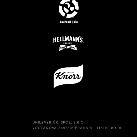
UNILEVER ČR, SPOL. S.R.O.
VOCTÁŘOVA 2497/18 PRAHA 8 – LIBEŇ 180 00