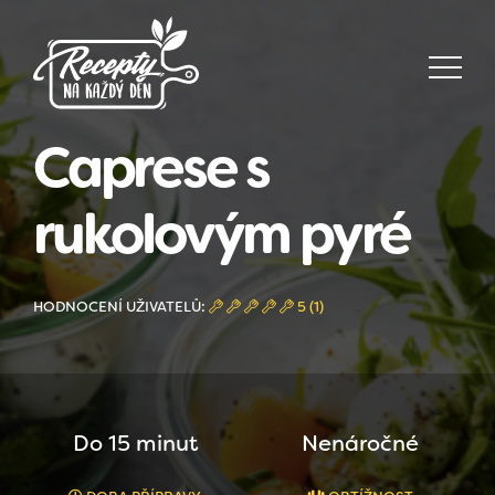
Caprese s
rukolovým pyré
HODNOCENÍ UŽIVATELŮ:
5 (1)
Do 15 minut
Nenáročné