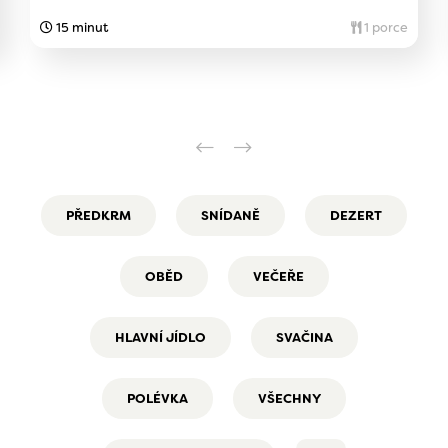
15 minut
1 porce
PŘEDKRM
SNÍDANĚ
DEZERT
OBĚD
VEČEŘE
HLAVNÍ JÍDLO
SVAČINA
POLÉVKA
VŠECHNY