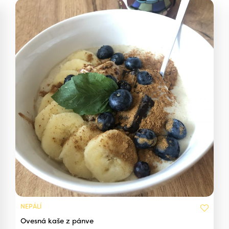
NEPÁLÍ
Ovesná kaše z pánve