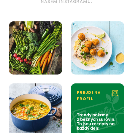
NAŠEM INSTAGRAMU.
PREJDI NA
PROFIL
Trendy pokrmy
z běžných surovin.
To jsou recepty na
každý den!