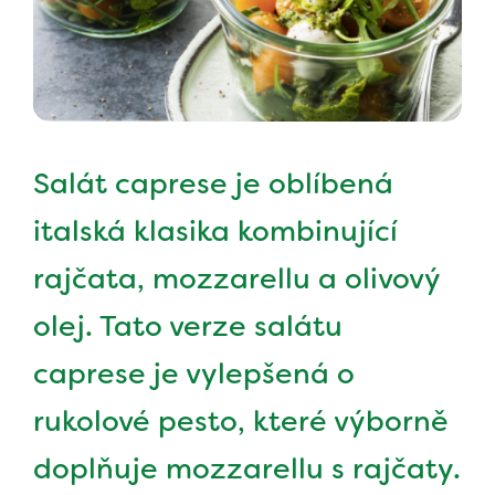
Salát caprese je oblíbená
italská klasika kombinující
rajčata, mozzarellu a olivový
olej. Tato verze salátu
caprese je vylepšená o
rukolové pesto, které výborně
doplňuje mozzarellu s rajčaty.