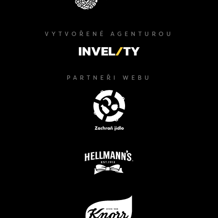
VYTVOŘENÉ AGENTUROU
PARTNEŘI WEBU