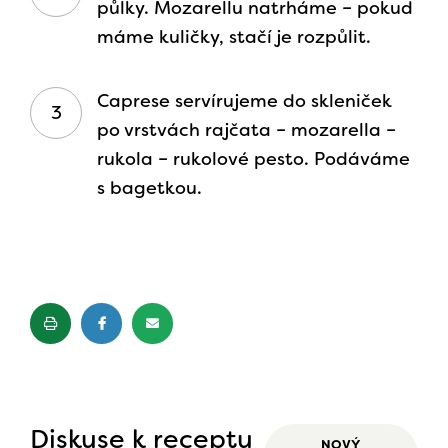
půlky. Mozarellu natrháme – pokud
máme kuličky, stačí je rozpůlit.
Caprese servírujeme do skleniček
po vrstvách rajčata – mozarella –
rukola – rukolové pesto. Podáváme
s bagetkou.
Diskuse k receptu
NOVÝ