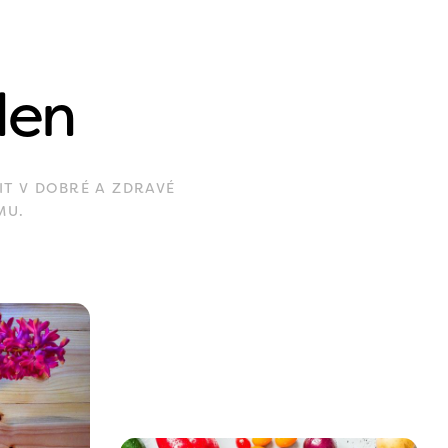
den
IT V DOBRÉ A ZDRAVÉ
MU.