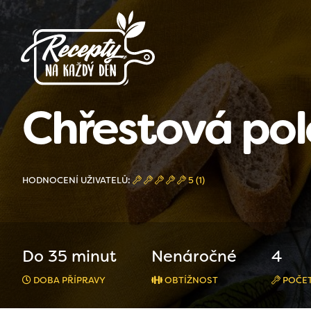
Chřestová pol
HODNOCENÍ UŽIVATELŮ:
5 (1)
Do 35 minut
Nenáročné
4
DOBA PŘÍPRAVY
OBTÍŽNOST
POČET