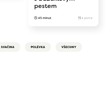
pestem
45 minut
4 porce
SVAČINA
POLÉVKA
VŠECHNY