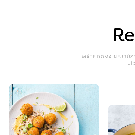
Re
MÁTE DOMA NEJRŮZNĚ
JÍ