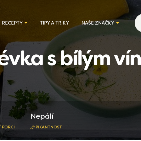
RECEPTY
TIPY A TRIKY
NAŠE ZNAČKY
évka s bílým ví
Nepálí
 PORCÍ
PIKANTNOST