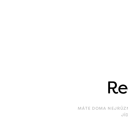
Re
MÁTE DOMA NEJRŮZNĚ
JÍ