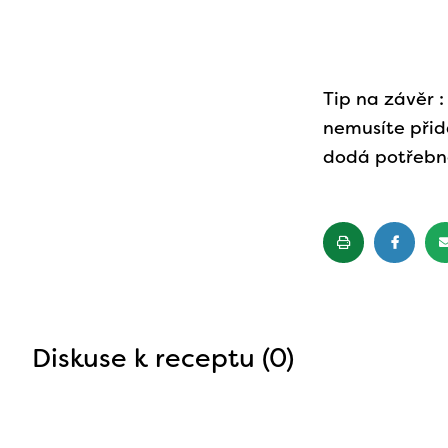
Tip na závěr :
nemusíte přid
dodá potřebno
Diskuse k receptu (0)