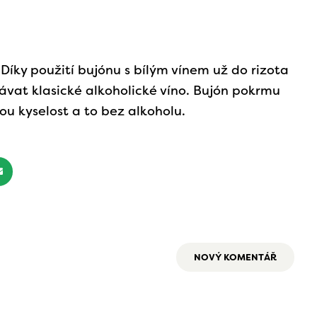
 Díky použití bujónu s bílým vínem už do rizota
ávat klasické alkoholické víno. Bujón pokrmu
u kyselost a to bez alkoholu.
NOVÝ KOMENTÁŘ