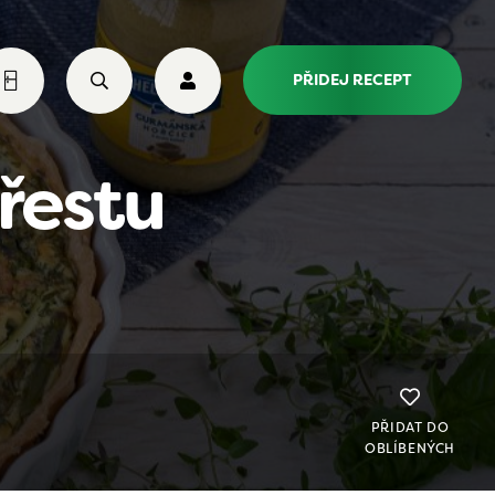
PŘIDEJ RECEPT
řestu
PŘIDAT DO
OBLÍBENÝCH