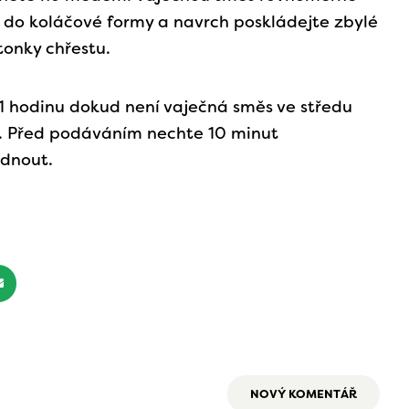
e do koláčové formy a navrch poskládejte zbylé
stonky chřestu.
1 hodinu dokud není vaječná směs ve středu
. Před podáváním nechte 10 minut
adnout.
NOVÝ KOMENTÁŘ