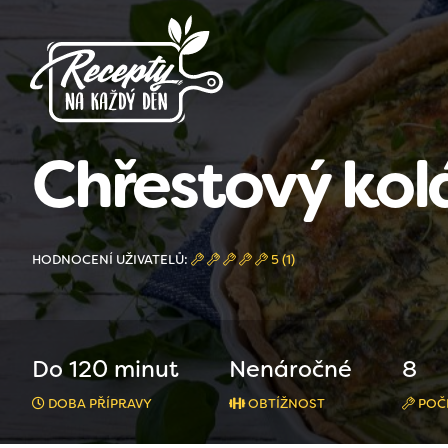
Chřestový kol
HODNOCENÍ UŽIVATELŮ:
5 (1)
Do 120 minut
Nenáročné
8
DOBA PŘÍPRAVY
OBTÍŽNOST
POČ