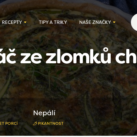
RECEPTY
TIPY A TRIKY
NAŠE ZNAČKY
áč ze zlomků ch
Nepálí
ET PORCÍ
PIKANTNOST