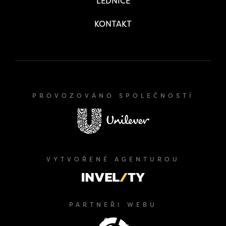
LEDNICE
KONTAKT
PROVOZOVÁNO SPOLEČNOSTÍ
VYTVOŘENÉ AGENTUROU
PARTNEŘI WEBU