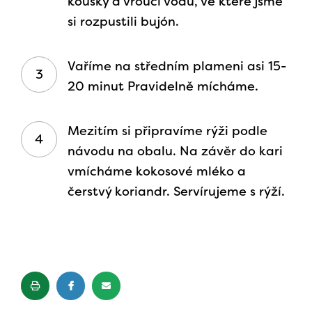
kousky a vroucí vodu, ve které jsme
si rozpustili bujón.
Vaříme na středním plameni asi 15-
20 minut Pravidelně mícháme.
Mezitím si připravíme rýži podle
návodu na obalu. Na závěr do kari
vmícháme kokosové mléko a
čerstvý koriandr. Servírujeme s rýží.