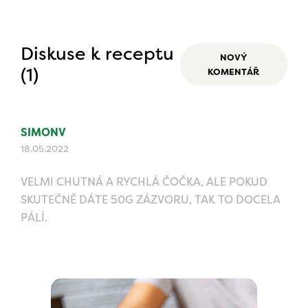
Diskuse k receptu
NOVÝ
(1)
KOMENTÁŘ
SIMONV
18.05.2022
VELMI CHUTNÁ A RYCHLÁ ČOČKA, ALE POKUD
SKUTEČNĚ DÁTE 50G ZÁZVORU, TAK TO DOCELA
PÁLÍ.