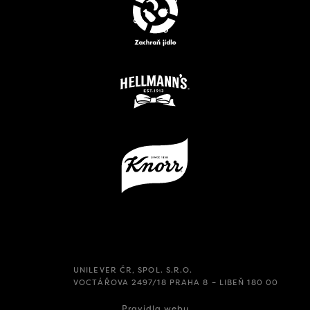
UNILEVER ČR, SPOL. S.R.O.
VOCTÁŘOVA 2497/18 PRAHA 8 – LIBEŇ 180 00
Pravidla webu