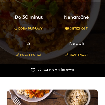
Do 30 minut
Nenáročné
DOBA PŘÍPRAVY
OBTÍŽNOST
3
Nepálí
POČET PORCÍ
PIKANTNOST
PŘIDAT DO OBLÍBENÝCH