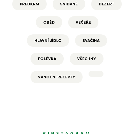
PŘEDKRM
SNÍDANĚ
DEZERT
OBĚD
VEČEŘE
HLAVNÍ JÍDLO
SVAČINA
POLÉVKA
VŠECHNY
VÁNOČNÍ RECEPTY
#INSTAGRAM