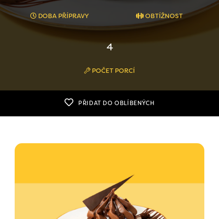
DOBA PŘÍPRAVY
OBTÍŽNOST
4
POČET PORCÍ
PŘIDAT DO OBLÍBENÝCH