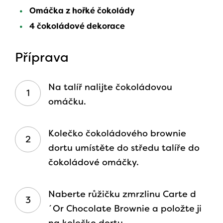
Omáčka z hořké čokolády
4 čokoládové dekorace
Příprava
Na talíř nalijte čokoládovou
omáčku.
Kolečko čokoládového brownie
dortu umístěte do středu talíře do
čokoládové omáčky.
Naberte růžičku zmrzlinu Carte d
´Or Chocolate Brownie a položte ji