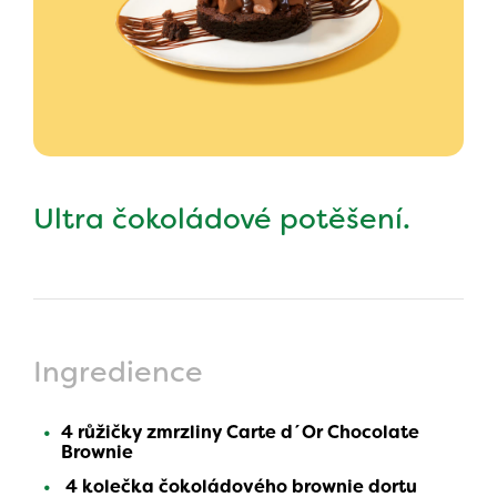
Ultra čokoládové potěšení.
Ingredience
4 růžičky zmrzliny Carte d´Or Chocolate
Brownie
4 kolečka čokoládového brownie dortu