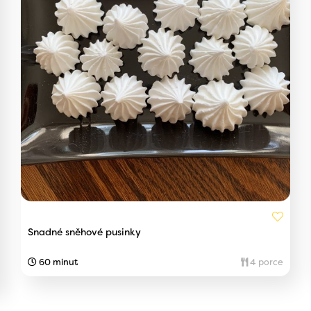
Snadné sněhové pusinky
60 minut
4 porce