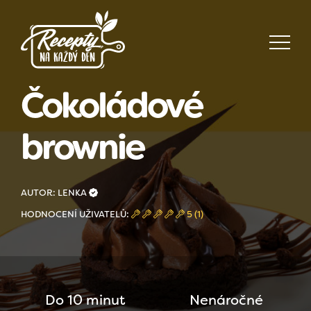
Čokoládové
brownie
AUTOR: LENKA
HODNOCENÍ UŽIVATELŮ:
5 (1)
Do 10 minut
Nenáročné