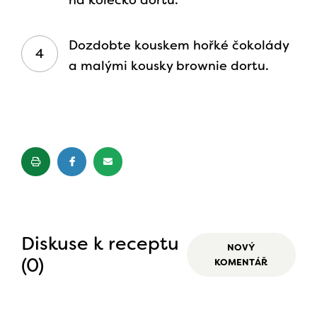
na kolečko dortu.
Dozdobte kouskem hořké čokolády
a malými kousky brownie dortu.
Diskuse k receptu
NOVÝ
(0)
KOMENTÁŘ