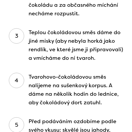
čokoládu a za občasného míchání
necháme rozpustit.
Teplou čokoládovou směs dáme do
jiné misky (aby nebyla horká jako
rendlík, ve které jsme ji připravovali)
a vmícháme do ní tvaroh.
Tvarohovo-čokoládovou směs
nalijeme na sušenkový korpus. A
dáme na několik hodin do lednice,
aby čokoládový dort zatuhl.
Před podáváním ozdobíme podle
svého vkusu: skvělé jsou jahody,