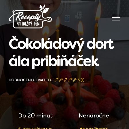
Čokoládový dort
ála pribiňáček
HODNOCENÍ UŽIVATELŮ:
5 (1)
Do 20 minut
Nenáročné