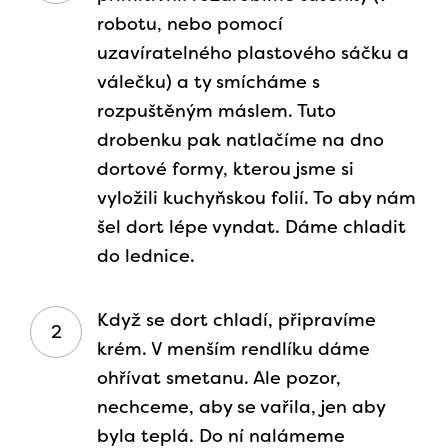
robotu, nebo pomocí
uzavíratelného plastového sáčku a
válečku) a ty smícháme s
rozpuštěným máslem. Tuto
drobenku pak natlačíme na dno
dortové formy, kterou jsme si
vyložili kuchyňskou folií. To aby nám
šel dort lépe vyndat. Dáme chladit
do lednice.
Když se dort chladí, připravíme
krém. V menším rendlíku dáme
ohřívat smetanu. Ale pozor,
nechceme, aby se vařila, jen aby
byla teplá. Do ní nalámeme