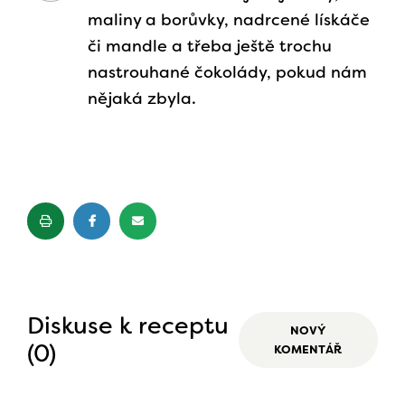
maliny a borůvky, nadrcené lískáče
či mandle a třeba ještě trochu
nastrouhané čokolády, pokud nám
nějaká zbyla.
Diskuse k receptu
NOVÝ
(0)
KOMENTÁŘ