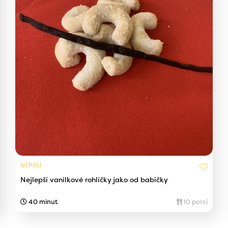
NEPÁLÍ
Nejlepší vanilkové rohlíčky jako od babičky
40 minut
10 porcí