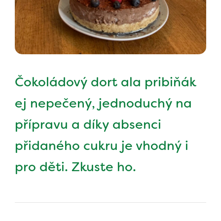
Čokoládový dort ala pribiňák
ej nepečený, jednoduchý na
přípravu a díky absenci
přidaného cukru je vhodný i
pro děti. Zkuste ho.