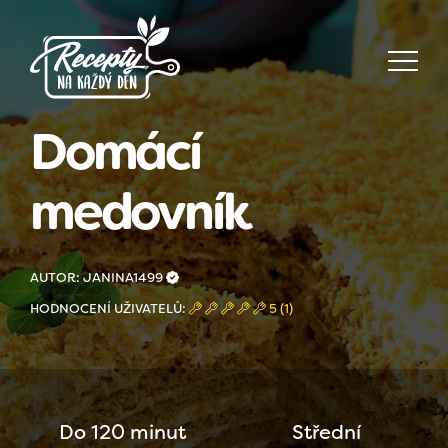
Domácí
medovník
AUTOR: JANINA1499
HODNOCENÍ UŽIVATELŮ:
5 (1)
Do 120 minut
Střední