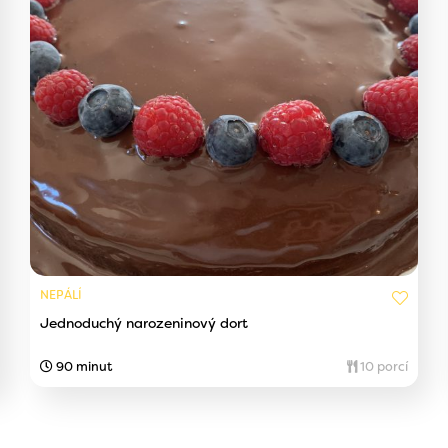
NEPÁLÍ
Jednoduchý narozeninový dort
90 minut
10 porcí