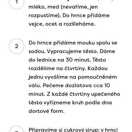
mléko, med (nevaříme, jen
rozpustíme). Do hrnce přidáme
vejce, ocet a rozšleháme.
Do hrnce přidáme mouku spolu se
sodou. Vypracujeme těsto. Dáme
do lednice na 30 minut. Těsto
rozdělíme na čtvrtiny. Každou
jednu vyválíme na pomoučněném
válu. Pečeme dozlatova cca 10
minut. Z každé čtvrtiny upečeného
těsta vyřízneme kruh podle dna
dortové form.
Připravíme si cukrový sirup: v hrnci