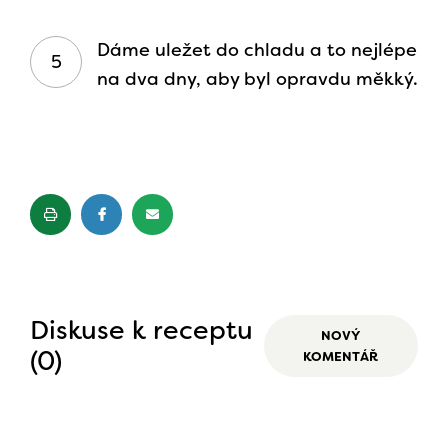
Dáme uležet do chladu a to nejlépe
na dva dny, aby byl opravdu měkký.
Diskuse k receptu
NOVÝ
(0)
KOMENTÁŘ