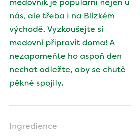
medovník je populární nejen u
nás, ale třeba i na Blízkém
východě. Vyzkoušejte si
medovní připravit doma! A
nezapomeňte ho aspoň den
nechat odležte, aby se chutě
pěkně spojily.
Ingredience