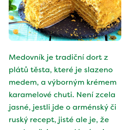
Medovník je tradiční dort z
plátů těsta, které je slazeno
medem, a výborným krémem
karamelové chuti. Není zcela
jasné, jestli jde o arménský či
ruský recept, jisté ale je, že