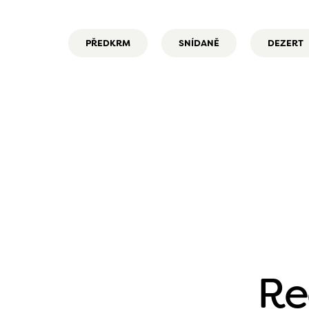
PŘEDKRM
SNÍDANĚ
DEZERT
Re