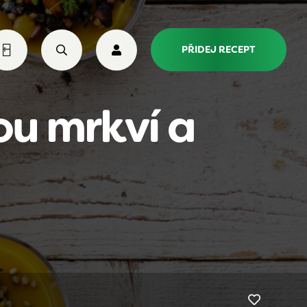
PŘIDEJ RECEPT
u mrkví a