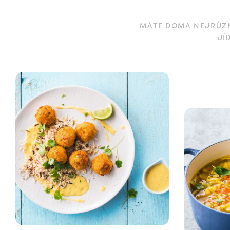
MÁTE DOMA NEJRŮZNĚ
JÍ