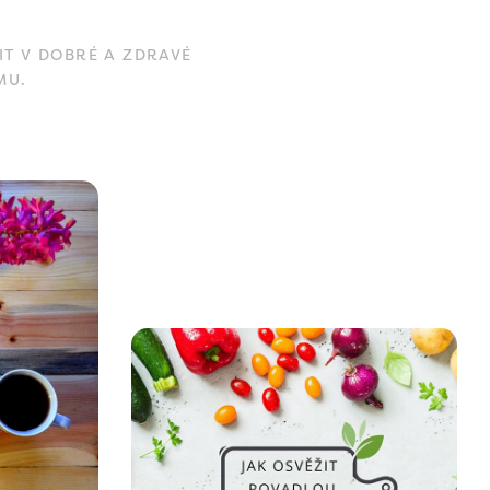
IT V DOBRÉ A ZDRAVÉ
MU.