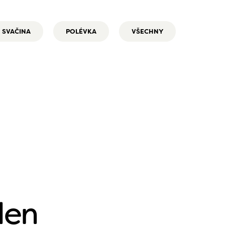
SVAČINA
POLÉVKA
VŠECHNY
den