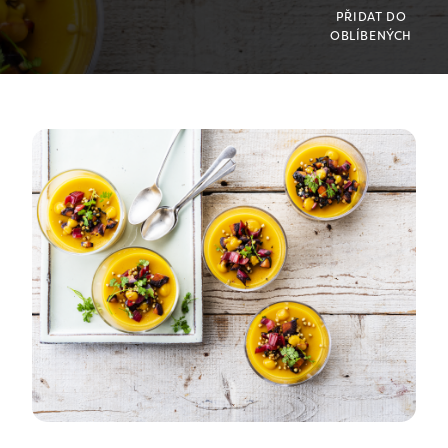
PŘIDAT DO
OBLÍBENÝCH