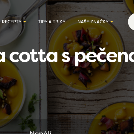
RECEPTY
TIPY A TRIKY
NAŠE ZNAČKY
cotta s pečeno
Nepálí