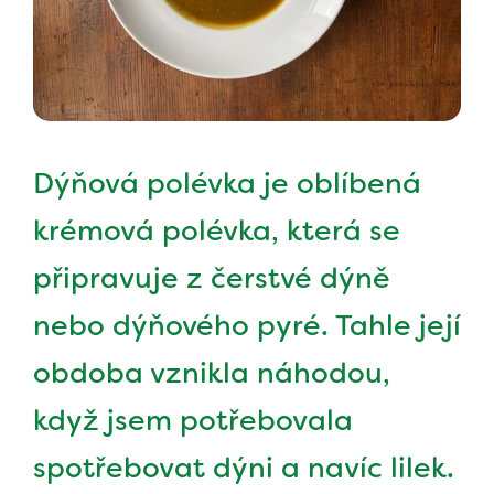
Dýňová polévka je oblíbená
krémová polévka, která se
připravuje z čerstvé dýně
nebo dýňového pyré. Tahle její
obdoba vznikla náhodou,
když jsem potřebovala
spotřebovat dýni a navíc lilek.