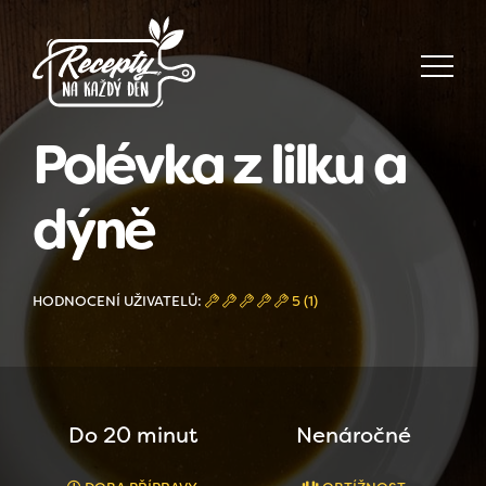
Polévka z lilku a
dýně
HODNOCENÍ UŽIVATELŮ:
5 (1)
Do 20 minut
Nenáročné