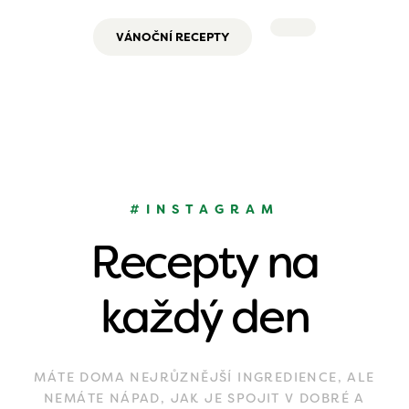
VÁNOČNÍ RECEPTY
#INSTAGRAM
Recepty na
každý den
MÁTE DOMA NEJRŮZNĚJŠÍ INGREDIENCE, ALE
NEMÁTE NÁPAD, JAK JE SPOJIT V DOBRÉ A