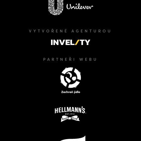
VYTVOŘENÉ AGENTUROU
PARTNEŘI WEBU