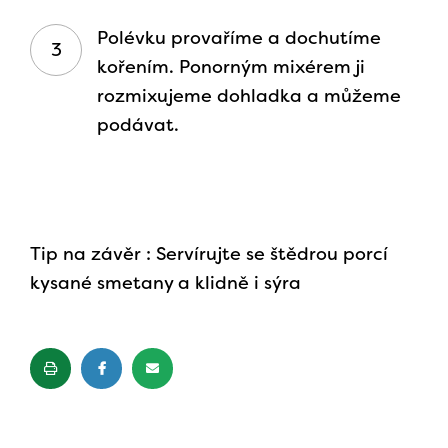
Polévku provaříme a dochutíme
kořením. Ponorným mixérem ji
rozmixujeme dohladka a můžeme
podávat.
Tip na závěr : Servírujte se štědrou porcí
kysané smetany a klidně i sýra