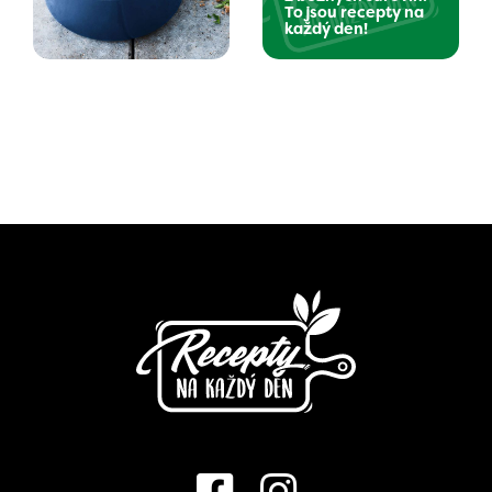
To jsou recepty na
každý den!