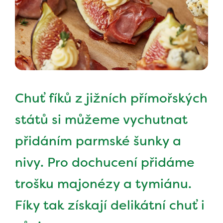
Chuť fíků z jižních přímořských
států si můžeme vychutnat
přidáním parmské šunky a
nivy. Pro dochucení přidáme
trošku majonézy a tymiánu.
Fíky tak získají delikátní chuť i