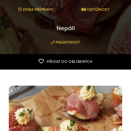
DOBA PŘÍPRAVY
OBTÍŽNOST
Nepálí
PIKANTNOST
PŘIDAT DO OBLÍBENÝCH