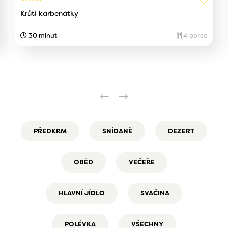
Krůtí karbenátky
30 minut
4 porce
PŘEDKRM
SNÍDANĚ
DEZERT
OBĚD
VEČEŘE
HLAVNÍ JÍDLO
SVAČINA
POLÉVKA
VŠECHNY