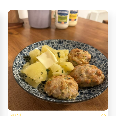
NEPÁLÍ