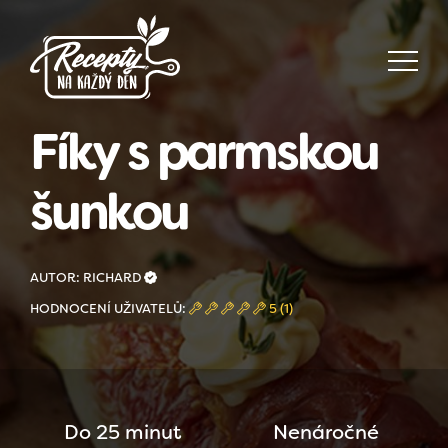
Fíky s parmskou
šunkou
AUTOR: RICHARD
HODNOCENÍ UŽIVATELŮ:
5 (1)
Do 25 minut
Nenáročné