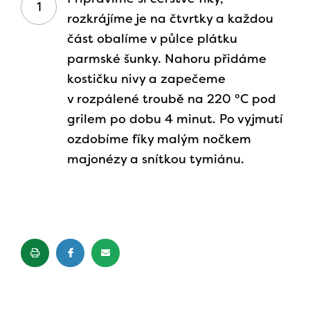
rozkrájíme je na čtvrtky a každou
část obalíme v půlce plátku
parmské šunky. Nahoru přidáme
kostičku nivy a zapečeme
v rozpálené troubě na 220 °C pod
grilem po dobu 4 minut. Po vyjmutí
ozdobíme fíky malým nočkem
majonézy a snítkou tymiánu.