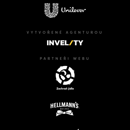
VYTVOŘENÉ AGENTUROU
PARTNEŘI WEBU