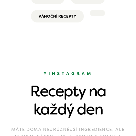
VÁNOČNÍ RECEPTY
#INSTAGRAM
Recepty na
každý den
MÁTE DOMA NEJRŮZNĚJŠÍ INGREDIENCE, ALE