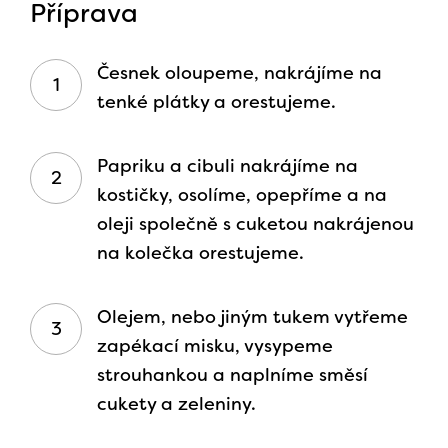
Příprava
Česnek oloupeme, nakrájíme na
tenké plátky a orestujeme.
Papriku a cibuli nakrájíme na
kostičky, osolíme, opepříme a na
oleji společně s cuketou nakrájenou
na kolečka orestujeme.
Olejem, nebo jiným tukem vytřeme
zapékací misku, vysypeme
strouhankou a naplníme směsí
cukety a zeleniny.