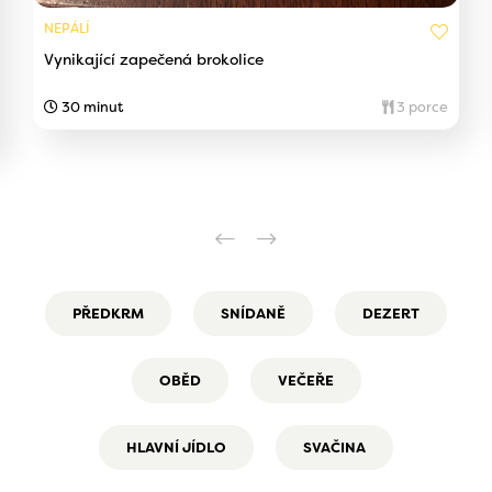
NEPÁLÍ
Vynikající zapečená brokolice
30 minut
3 porce
PŘEDKRM
SNÍDANĚ
DEZERT
OBĚD
VEČEŘE
HLAVNÍ JÍDLO
SVAČINA