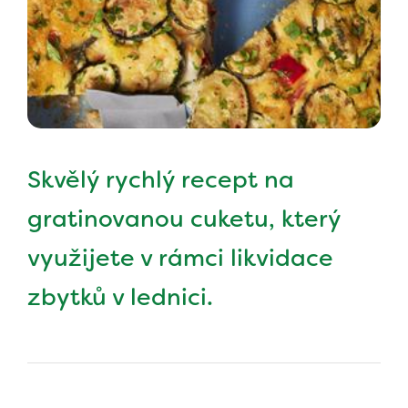
Skvělý rychlý recept na
gratinovanou cuketu, který
využijete v rámci likvidace
zbytků v lednici.