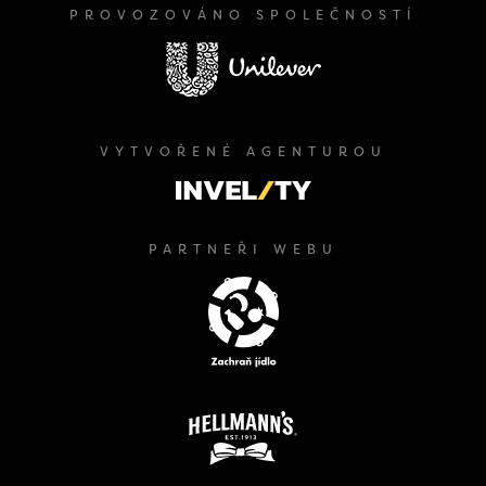
PROVOZOVÁNO SPOLEČNOSTÍ
VYTVOŘENÉ AGENTUROU
PARTNEŘI WEBU