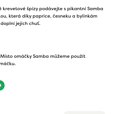
 krevetové špízy podávejte s pikantní Samba
u, která díky paprice, česneku a bylinkám
 doplní jejich chuť.
 : Místo omáčky Samba můžeme použít
máčku.