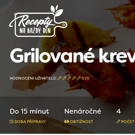
Grilované kre
HODNOCENÍ UŽIVATELŮ:
5 (1)
Do 15 minut
Nenáročné
4
DOBA PŘÍPRAVY
OBTÍŽNOST
POČET