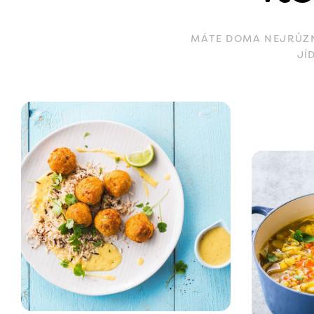
MÁTE DOMA NEJRŮZNĚ
JÍ