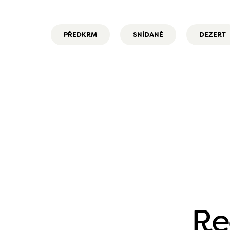
PŘEDKRM
SNÍDANĚ
DEZERT
Re