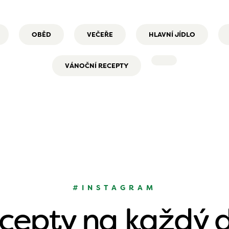
OBĚD
VEČEŘE
HLAVNÍ JÍDLO
VÁNOČNÍ RECEPTY
#INSTAGRAM
cepty na každý 