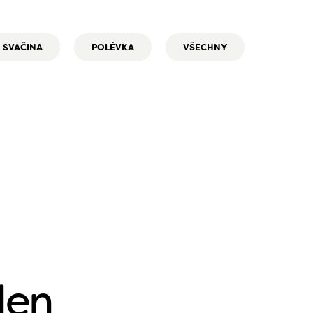
SVAČINA
POLÉVKA
VŠECHNY
den