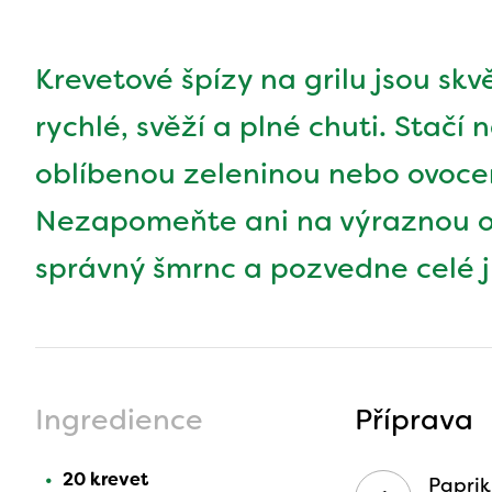
Krevetové špízy na grilu jsou skvě
rychlé, svěží a plné chuti. Stačí
oblíbenou zeleninou nebo ovocem
Nezapomeňte ani na výraznou o
správný šmrnc a pozvedne celé jí
Ingredience
Příprava
20 krevet
Paprik