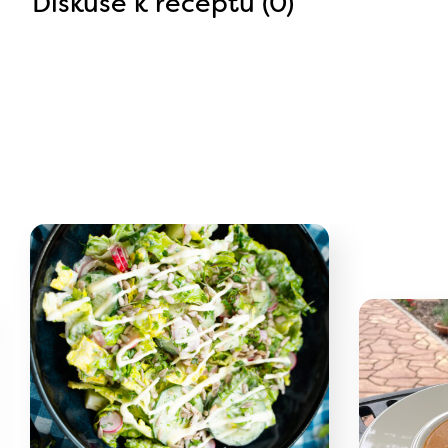
Diskuse k receptu (0)