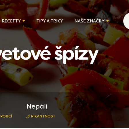
RECEPTY
TIPY A TRIKY
NAŠE ZNAČKY
vetové špízy
Nepálí
 PORCÍ
PIKANTNOST