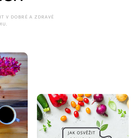
IT V DOBRÉ A ZDRAVÉ
MU.