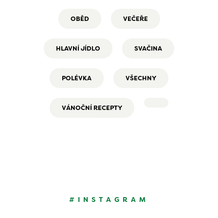
OBĚD
VEČEŘE
HLAVNÍ JÍDLO
SVAČINA
POLÉVKA
VŠECHNY
VÁNOČNÍ RECEPTY
#INSTAGRAM