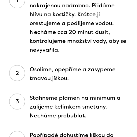
nakrájenou nadrobno. Přidáme
hlívu na kostičky. Krátce ji
orestujeme a podlijeme vodou.
Necháme cca 20 minut dusit,
kontrolujeme množství vody, aby se
nevyvařila.
Osolíme, opepříme a zasypeme
tmavou jíškou.
Stáhneme plamen na minimum a
zalijeme kelímkem smetany.
Necháme probublat.
Popřípadě dohustíme jíškou do