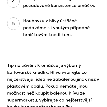
požadované konzistence omáčky.
Houbovku z hlívy ústřičné
podáváme s kynutým případně
hrníčkovým knedlíkem.
Tip na závěr : K omáčce je výborný
karlovarský knedlík. Hlívu vybírejte co
nejčerstvější, ideálně zabalenou jinak než v
plastovém obalu. Pokud nemáte jinou
možnost než koupit balenou hlívu ze
supermarketu, vybírejte co nejčerstvější