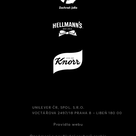
UNILEVER ČR, SPOL. S.R.O.
VOCTÁŘOVA 2497/18 PRAHA 8 – LIBEŇ 180 00
Pravidla webu