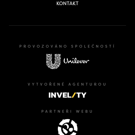
KONTAKT
PROVOZOVÁNO SPOLEČNOSTÍ
VYTVOŘENÉ AGENTUROU
PARTNEŘI WEBU