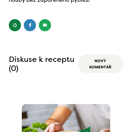
houby bez zapařeného pytlíku.
Diskuse k receptu
NOVÝ
(0)
KOMENTÁŘ