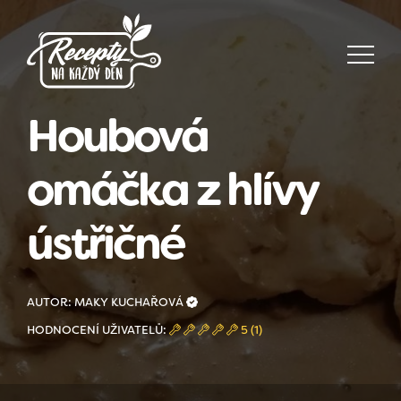
Houbová
omáčka z hlívy
ústřičné
AUTOR: MAKY KUCHAŘOVÁ
HODNOCENÍ UŽIVATELŮ:
5 (1)