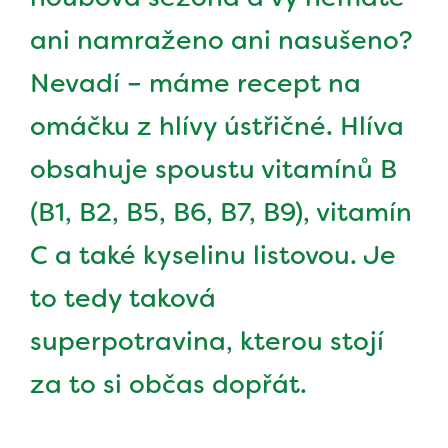
ani namraženo ani nasušeno?
Nevadí – máme recept na
omáčku z hlívy ústřičné. Hlíva
obsahuje spoustu vitamínů B
(B1, B2, B5, B6, B7, B9), vitamín
C a také kyselinu listovou. Je
to tedy taková
superpotravina, kterou stojí
za to si občas dopřát.