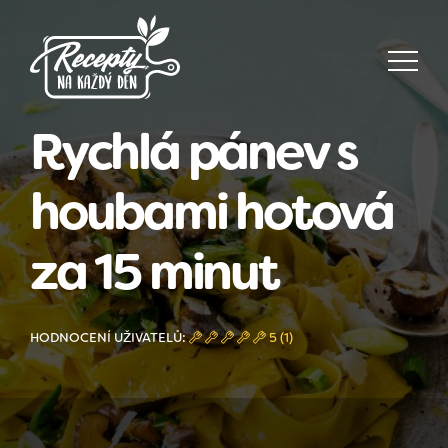
Rychlá pánev s
houbami hotová
za 15 minut
HODNOCENÍ UŽIVATELŮ:
5 (1)