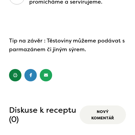
promícháme a servírujeme.
Tip na závěr : Těstoviny můžeme podávat s
parmazánem či jiným sýrem.
Diskuse k receptu
NOVÝ
(0)
KOMENTÁŘ