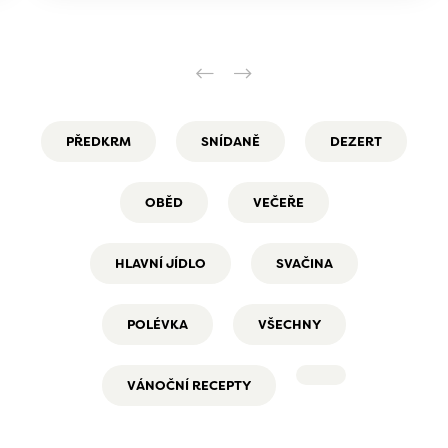
PŘEDKRM
SNÍDANĚ
DEZERT
OBĚD
VEČEŘE
HLAVNÍ JÍDLO
SVAČINA
POLÉVKA
VŠECHNY
VÁNOČNÍ RECEPTY