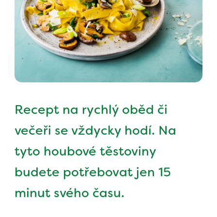
Recept na rychlý oběd či
večeři se vždycky hodí. Na
tyto houbové těstoviny
budete potřebovat jen 15
minut svého času.