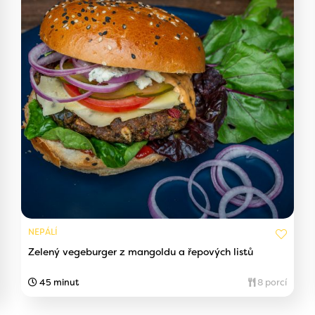
NEPÁLÍ
Zelený vegeburger z mangoldu a řepových listů
45 minut
8 porcí