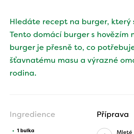
Hledáte recept na burger, který
Tento domácí burger s hovězím
burger je přesně to, co potřebuj
šťavnatému masu a výrazné omá
rodina.
Ingredience
Příprava
1 bulka
Mleté