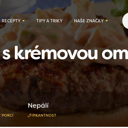
RECEPTY
TIPY A TRIKY
NAŠE ZNAČKY
r s krémovou o
Nepálí
 PORCÍ
PIKANTNOST