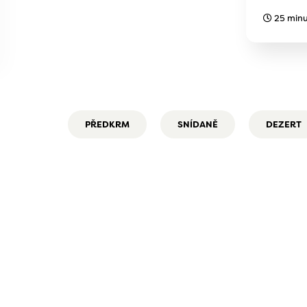
25 minu
PŘEDKRM
SNÍDANĚ
DEZERT