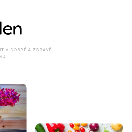
den
IT V DOBRÉ A ZDRAVÉ
MU.