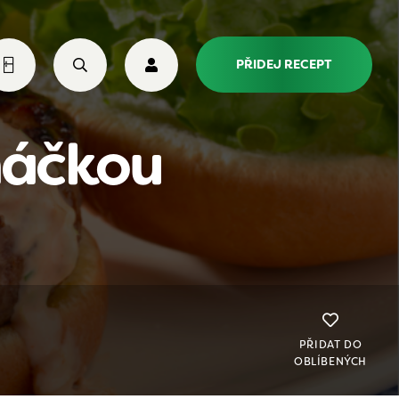
PŘIDEJ RECEPT
máčkou
PŘIDAT DO
OBLÍBENÝCH