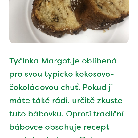
Tyčinka Margot je oblíbená
pro svou typicko kokosovo-
čokoládovou chuť. Pokud ji
máte táké rádi, určitě zkuste
tuto bábovku. Oproti tradiční
bábovce obsahuje recept