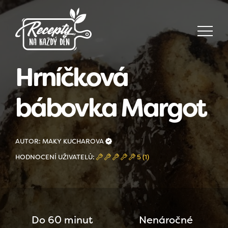
Hrníčková
bábovka Margot
AUTOR: MAKY KUCHAROVA
HODNOCENÍ UŽIVATELŮ:
5 (1)
Do 60 minut
Nenáročné