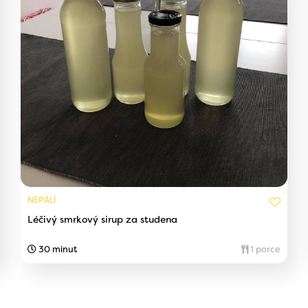
NEPÁLÍ
Léčivý smrkový sirup za studena
30 minut
1 porce