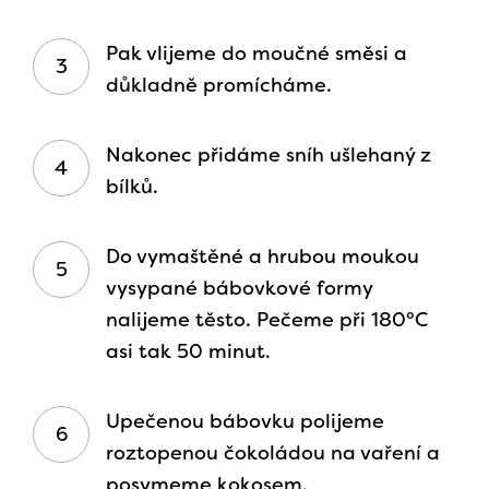
Pak vlijeme do moučné směsi a
důkladně promícháme.
Nakonec přidáme sníh ušlehaný z
bílků.
Do vymaštěné a hrubou moukou
vysypané bábovkové formy
nalijeme těsto. Pečeme při 180°C
asi tak 50 minut.
Upečenou bábovku polijeme
roztopenou čokoládou na vaření a
posymeme kokosem.