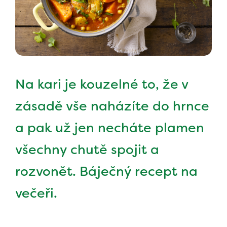
Na kari je kouzelné to, že v
zásadě vše naházíte do hrnce
a pak už jen necháte plamen
všechny chutě spojit a
rozvonět. Báječný recept na
večeři.