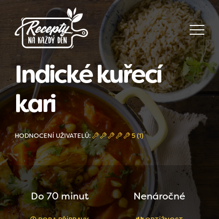
Indické kuřecí
kari
HODNOCENÍ UŽIVATELŮ:
5 (1)
Do 70 minut
Nenáročné