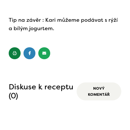
Tip na závěr : Kari můžeme podávat s rýží
a bílým jogurtem.
Diskuse k receptu
NOVÝ
(0)
KOMENTÁŘ