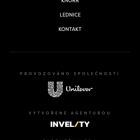
KNORR
LEDNICE
KONTAKT
PROVOZOVÁNO SPOLEČNOSTÍ
VYTVOŘENÉ AGENTUROU