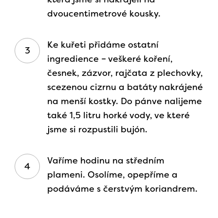
dvoucentimetrové kousky.
Ke kuřeti přidáme ostatní
ingredience – veškeré koření,
česnek, zázvor, rajčata z plechovky,
scezenou cizrnu a batáty nakrájené
na menší kostky. Do pánve nalijeme
také 1,5 litru horké vody, ve které
jsme si rozpustili bujón.
Vaříme hodinu na středním
plameni. Osolíme, opepříme a
podáváme s čerstvým koriandrem.