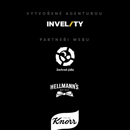
VYTVOŘENÉ AGENTUROU
PARTNEŘI WEBU