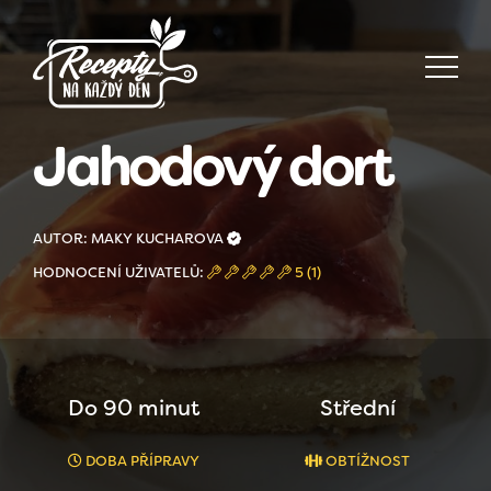
Jahodový dort
AUTOR: MAKY KUCHAROVA
HODNOCENÍ UŽIVATELŮ:
5 (1)
Do 90 minut
Střední
DOBA PŘÍPRAVY
OBTÍŽNOST