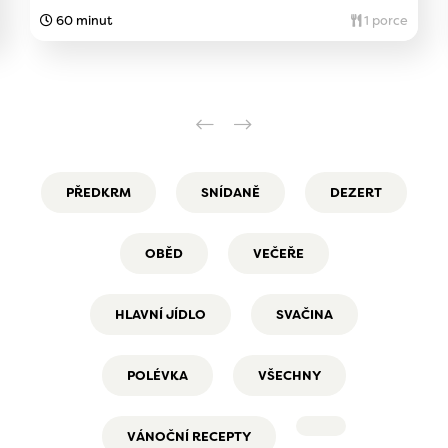
60 minut
1 porce
PŘEDKRM
SNÍDANĚ
DEZERT
OBĚD
VEČEŘE
HLAVNÍ JÍDLO
SVAČINA
POLÉVKA
VŠECHNY
VÁNOČNÍ RECEPTY