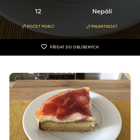
12
Nepálí
POČET PORCÍ
PIKANTNOST
PŘIDAT DO OBLÍBENÝCH