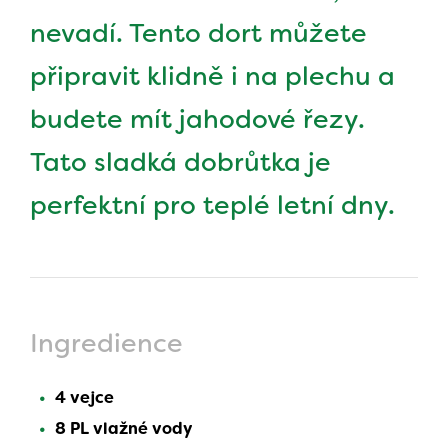
nevadí. Tento dort můžete
připravit klidně i na plechu a
budete mít jahodové řezy.
Tato sladká dobrůtka je
perfektní pro teplé letní dny.
Ingredience
4 vejce
8 PL vlažné vody