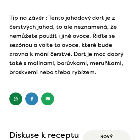
Tip na závěr : Tento jahodový dort je z
čerstvých jahod, to ale neznamená, že
nemůžete použít i jiné ovoce. Řiďte se
sezónou a volte to ovoce, které bude
zrovna k mání čerstvé. Dort je moc dobrý
také s malinami, borůvkami, meruňkami,
broskvemi nebo třeba rybízem.
Diskuse k receptu
NOVÝ