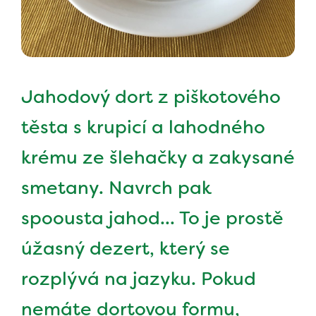
Jahodový dort z piškotového
těsta s krupicí a lahodného
krému ze šlehačky a zakysané
smetany. Navrch pak
spoousta jahod... To je prostě
úžasný dezert, který se
rozplývá na jazyku. Pokud
nemáte dortovou formu,