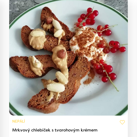
NEPÁLÍ
Mrkvový chlebíček s tvarohovým krémem