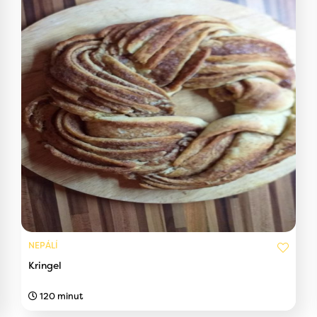
NEPÁLÍ
Kringel
120 minut