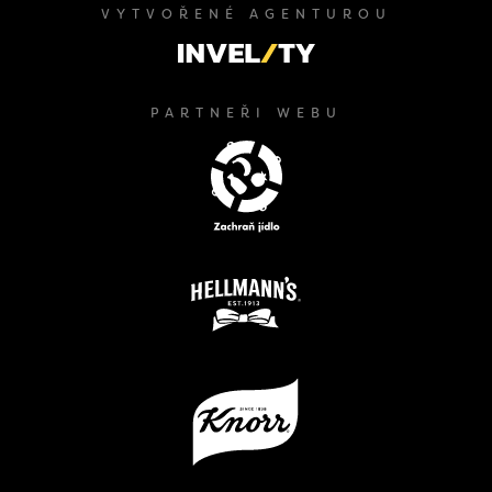
VYTVOŘENÉ AGENTUROU
PARTNEŘI WEBU