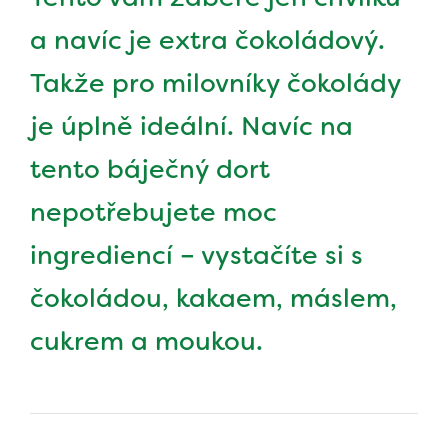
a navíc je extra čokoládový.
Takže pro milovníky čokolády
je úplně ideální. Navíc na
tento báječný dort
nepotřebujete moc
ingrediencí – vystačíte si s
čokoládou, kakaem, máslem,
cukrem a moukou.