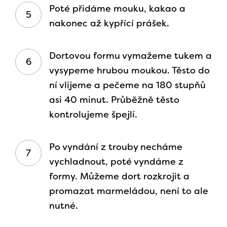
Poté přidáme mouku, kakao a
nakonec až kypřící prášek.
Dortovou formu vymažeme tukem a
vysypeme hrubou moukou. Těsto do
ní vlijeme a pečeme na 180 stupňů
asi 40 minut. Průběžně těsto
kontrolujeme špejlí.
Po vyndání z trouby necháme
vychladnout, poté vyndáme z
formy. Můžeme dort rozkrojit a
promazat marmeládou, není to ale
nutné.