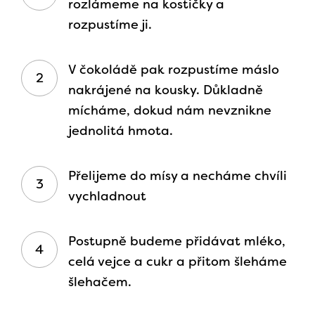
rozlámeme na kostičky a
rozpustíme ji.
V čokoládě pak rozpustíme máslo
nakrájené na kousky. Důkladně
mícháme, dokud nám nevznikne
jednolitá hmota.
Přelijeme do mísy a necháme chvíli
vychladnout
Postupně budeme přidávat mléko,
celá vejce a cukr a přitom šleháme
šlehačem.