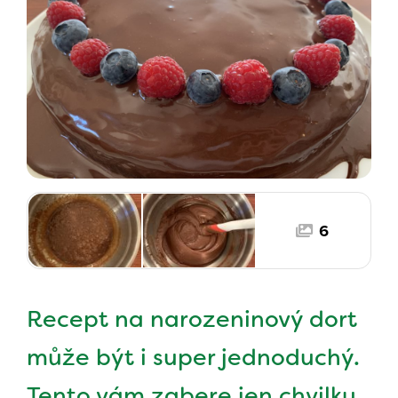
6
Recept na narozeninový dort
může být i super jednoduchý.
Tento vám zabere jen chvilku