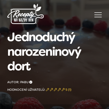
Jednoduchý
narozeninový
dort
AUTOR: PABU
HODNOCENÍ UŽIVATELŮ:
5 (1)