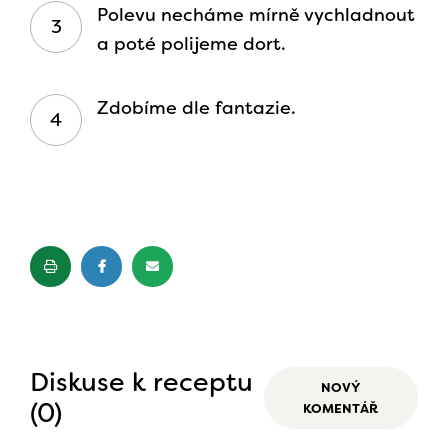
Polevu necháme mírně vychladnout
a poté polijeme dort.
Zdobíme dle fantazie.
Diskuse k receptu
NOVÝ
(0)
KOMENTÁŘ