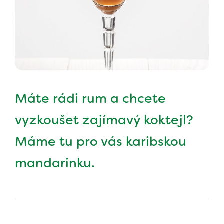
Máte rádi rum a chcete
vyzkoušet zajímavý koktejl?
Máme tu pro vás karibskou
mandarinku.