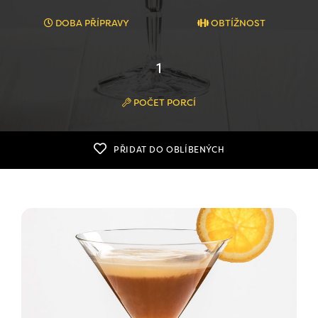
DOBA PŘÍPRAVY
OBTÍŽNOST
1
POČET PORCÍ
PŘIDAT DO OBLÍBENÝCH