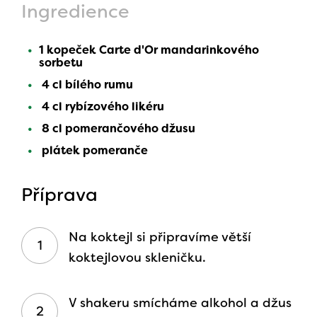
Ingredience
1 kopeček Carte d'Or mandarinkového
sorbetu
4 cl bílého rumu
4 cl rybízového likéru
8 cl pomerančového džusu
plátek pomeranče
Příprava
Na koktejl si připravíme větší
koktejlovou skleničku.
V shakeru smícháme alkohol a džus