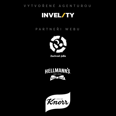
VYTVOŘENÉ AGENTUROU
PARTNEŘI WEBU