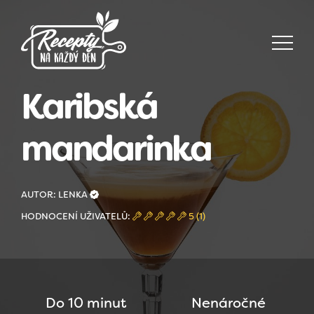
Karibská
mandarinka
AUTOR: LENKA
HODNOCENÍ UŽIVATELŮ:
5 (1)
Do 10 minut
Nenáročné