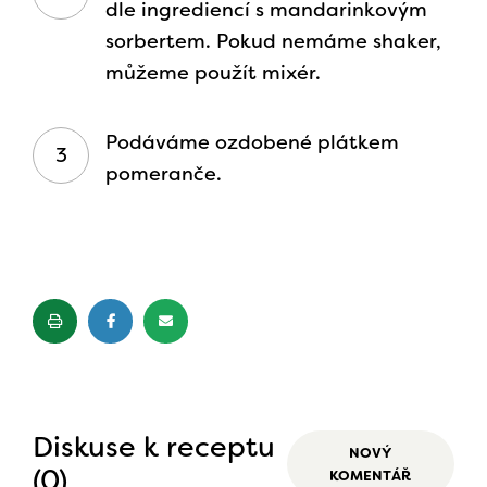
dle ingrediencí s mandarinkovým
sorbertem. Pokud nemáme shaker,
můžeme použít mixér.
Podáváme ozdobené plátkem
pomeranče.
Diskuse k receptu
NOVÝ
(0)
KOMENTÁŘ