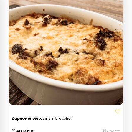
Zapečené těstoviny s brokolicí
40 minut
2 porce