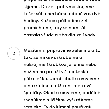
slijeme. Do zelí pak vmasírujeme
košer sůl a necháme odpočívat dvě
hodiny. Každou půlhodinu zelí
promícháme, aby se nám sůl
dostala všude a zbavila zelí vody.
Mezitím si připravíme zeleninu a to
tak, že mrkev oškrábeme a
nakrájíme škrabkou julienne nebo
nožem na proužky ši na tenká
půlkolečka. Jarní cibulku omyjeme
a nakrájíme na třícentimetrové
špalíčky. Okurku umyjeme, podélně
rozpůlíme a lžičkou vyškrábeme
semínka. Ty do kimchi používat