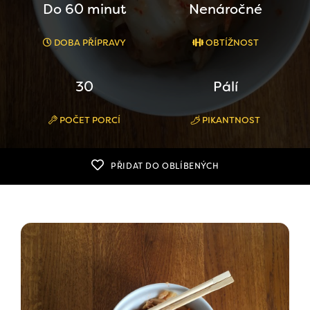
Do 60 minut
Nenáročné
DOBA PŘÍPRAVY
OBTÍŽNOST
30
Pálí
POČET PORCÍ
PIKANTNOST
PŘIDAT DO OBLÍBENÝCH