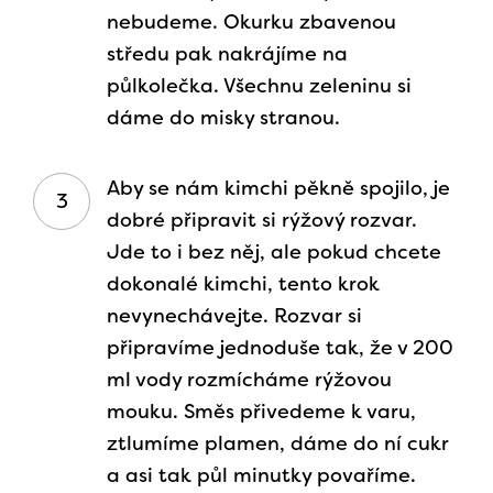
nebudeme. Okurku zbavenou
středu pak nakrájíme na
půlkolečka. Všechnu zeleninu si
dáme do misky stranou.
Aby se nám kimchi pěkně spojilo, je
dobré připravit si rýžový rozvar.
Jde to i bez něj, ale pokud chcete
dokonalé kimchi, tento krok
nevynechávejte. Rozvar si
připravíme jednoduše tak, že v 200
ml vody rozmícháme rýžovou
mouku. Směs přivedeme k varu,
ztlumíme plamen, dáme do ní cukr
a asi tak půl minutky povaříme.