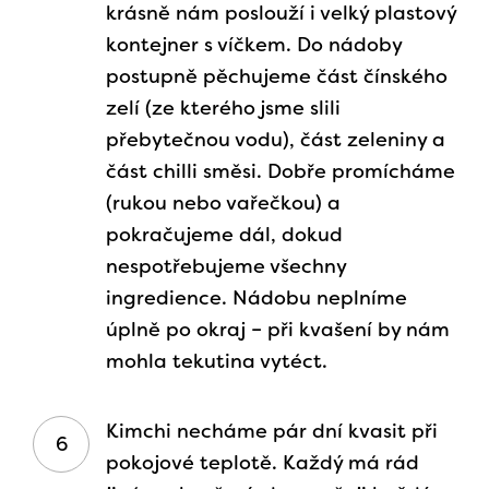
krásně nám poslouží i velký plastový
kontejner s víčkem. Do nádoby
postupně pěchujeme část čínského
zelí (ze kterého jsme slili
přebytečnou vodu), část zeleniny a
část chilli směsi. Dobře promícháme
(rukou nebo vařečkou) a
pokračujeme dál, dokud
nespotřebujeme všechny
ingredience. Nádobu neplníme
úplně po okraj – při kvašení by nám
mohla tekutina vytéct.
Kimchi necháme pár dní kvasit při
pokojové teplotě. Každý má rád