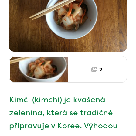
2
Kimči (kimchi) je kvašená
zelenina, která se tradičně
připravuje v Koree. Výhodou