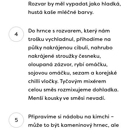
Rozvar by měl vypadat jako hladká,
hustá kaše mléčné barvy.
Do hrnce s rozvarem, který nám
trošku vychladnul, přihodíme na
půlky nakrájenou cibuli, nahrubo
nakrájené stroužky česneku,
oloupaná zázvor, rybí omáčku,
sojovou omáčku, sezam a korejské
chilli vločky. Tyčovým mixérem
celou směs rozmixujeme dohladka.
Menší kousky ve směsi nevadí.
Připravíme si nádobu na kimchi –
může to být kameninový hrnec, ale