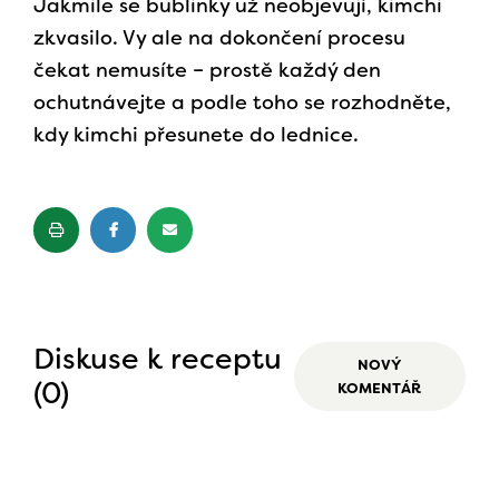
Jakmile se bublinky už neobjevují, kimchi
zkvasilo. Vy ale na dokončení procesu
čekat nemusíte – prostě každý den
ochutnávejte a podle toho se rozhodněte,
kdy kimchi přesunete do lednice.
Diskuse k receptu
NOVÝ
(0)
KOMENTÁŘ