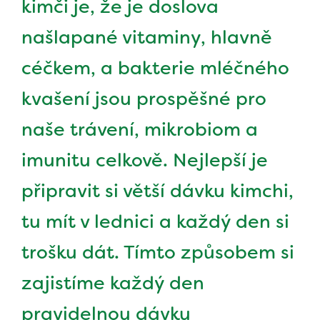
kimči je, že je doslova
našlapané vitaminy, hlavně
céčkem, a bakterie mléčného
kvašení jsou prospěšné pro
naše trávení, mikrobiom a
imunitu celkově. Nejlepší je
připravit si větší dávku kimchi,
tu mít v lednici a každý den si
trošku dát. Tímto způsobem si
zajistíme každý den
pravidelnou dávku