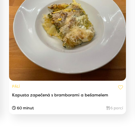
PÁLÍ
Kapusta zapečená s bramborami a bešamelem
60 minut
6 porcí