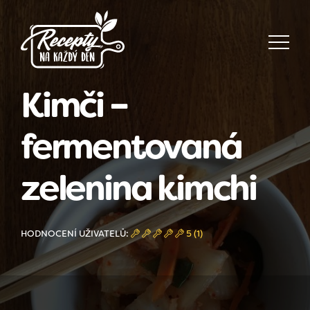
Kimči –
fermentovaná
zelenina kimchi
HODNOCENÍ UŽIVATELŮ:
5 (1)