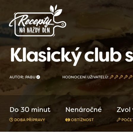
Klasický club
AUTOR: PABU
HODNOCENÍ UŽIVATELŮ:
Do 30 minut
Nenáročné
Zvol 
DOBA PŘÍPRAVY
OBTÍŽNOST
POČET