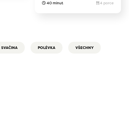
40 minut
4 porce
SVAČINA
POLÉVKA
VŠECHNY