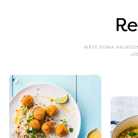
Re
MÁTE DOMA NEJRŮZNĚ
JÍ