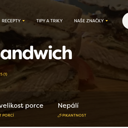
RECEPTY
TIPY A TRIKY
NAŠE ZNAČKY
 sandwich
5 (1)
velikost porce
Nepálí
 PORCÍ
PIKANTNOST