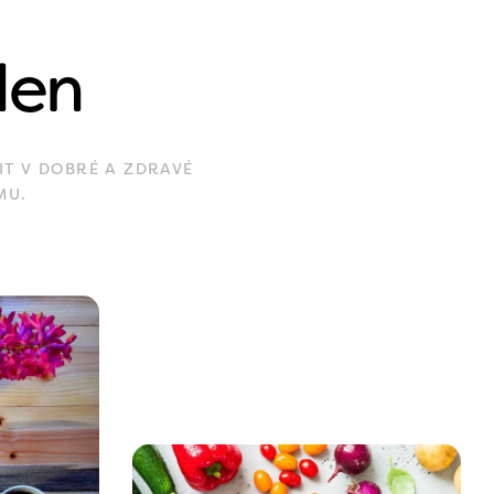
den
IT V DOBRÉ A ZDRAVÉ
MU.