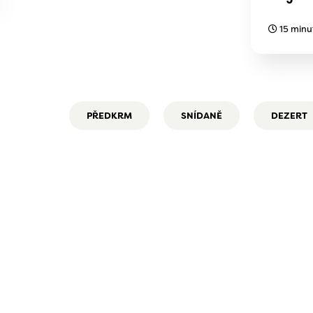
15 minu
PŘEDKRM
SNÍDANĚ
DEZERT