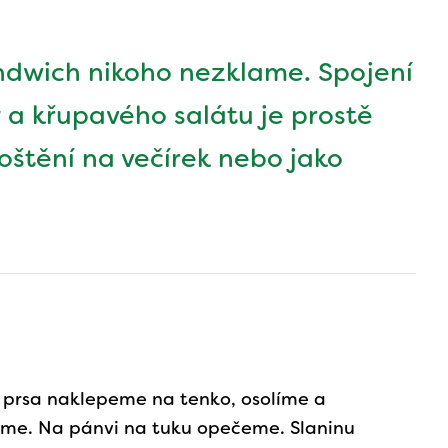
andwich nikoho nezklame. Spojení
 a křupavého salátu je prostě
oštění na večírek nebo jako
 prsa naklepeme na tenko, osolíme a
me. Na pánvi na tuku opečeme. Slaninu