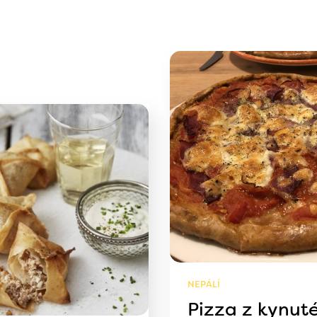
NEPÁLÍ
Pizza z kynut