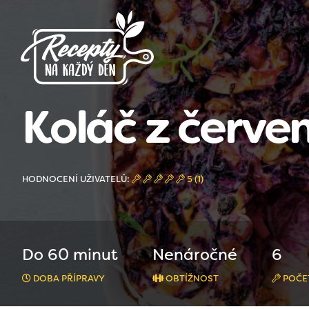
Koláč z červen
HODNOCENÍ UŽIVATELŮ:
5 (1)
Do 60 minut
Nenáročné
6
DOBA PŘÍPRAVY
OBTÍŽNOST
POČE