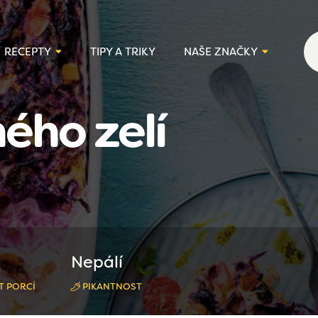
RECEPTY
TIPY A TRIKY
NAŠE ZNAČKY
ého zelí
Nepálí
T PORCÍ
PIKANTNOST