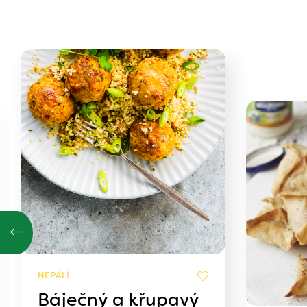
NEPÁLÍ
Báječný a křupavý