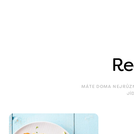
Re
MÁTE DOMA NEJRŮZNĚ
JÍ