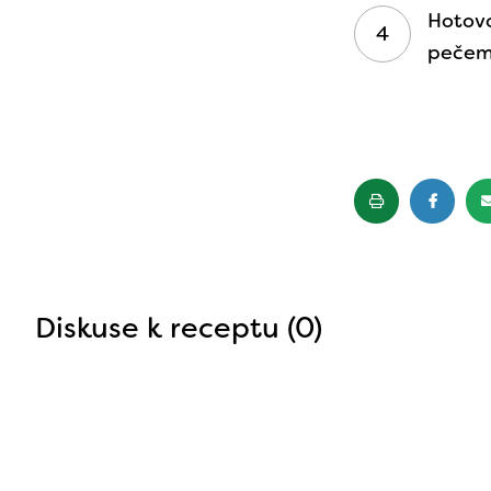
Hotovo
pečem
Diskuse k receptu (0)