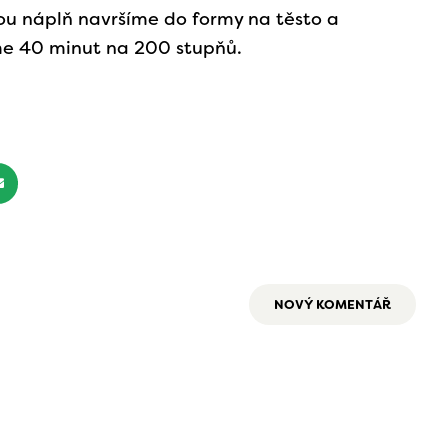
u náplň navršíme do formy na těsto a
e 40 minut na 200 stupňů.
NOVÝ KOMENTÁŘ