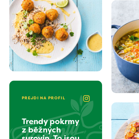
PREJDI NA PROFIL
Trendy pokrmy
z běžných
surovin. To jsou