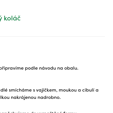
ý koláč
 připravíme podle návodu na obalu.
dlé smícháme s vajíčkem, moukou a cibulí a
elkou nakrájenou nadrobno.