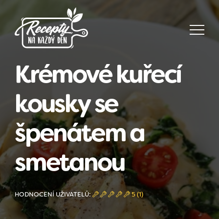
Krémové kuřecí
kousky se
špenátem a
smetanou
HODNOCENÍ UŽIVATELŮ:
5 (1)