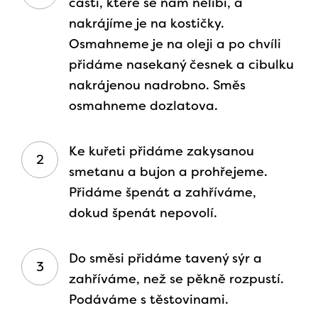
částí, které se nám nelíbí, a
nakrájíme je na kostičky.
Osmahneme je na oleji a po chvíli
přidáme nasekaný česnek a cibulku
nakrájenou nadrobno. Směs
osmahneme dozlatova.
Ke kuřeti přidáme zakysanou
smetanu a bujon a prohřejeme.
Přidáme špenát a zahříváme,
dokud špenát nepovolí.
Do směsi přidáme tavený sýr a
zahříváme, než se pěkně rozpustí.
Podáváme s těstovinami.