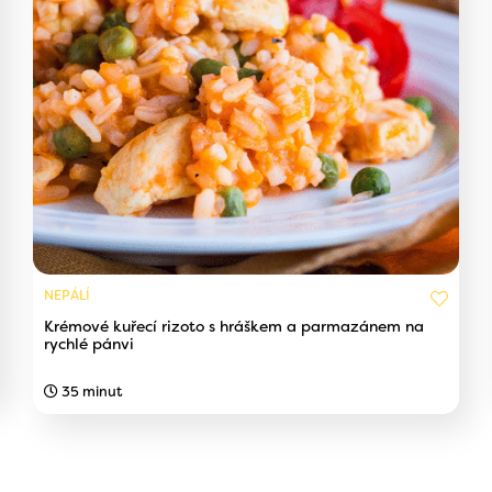
NEPÁLÍ
Krémové kuřecí rizoto s hráškem a parmazánem na
rychlé pánvi
35 minut