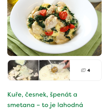
4
Kuře, česnek, špenát a
smetana – to je lahodná