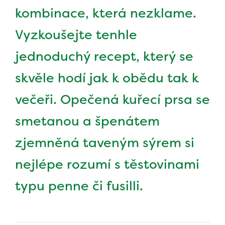
kombinace, která nezklame.
Vyzkoušejte tenhle
jednoduchý recept, který se
skvěle hodí jak k obědu tak k
večeři. Opečená kuřecí prsa se
smetanou a špenátem
zjemněná taveným sýrem si
nejlépe rozumí s těstovinami
typu penne či fusilli.