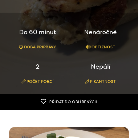
Do 60 minut
Nenáročné
DOBA PŘÍPRAVY
OBTÍŽNOST
2
Nepálí
POČET PORCÍ
PIKANTNOST
PŘIDAT DO OBLÍBENÝCH