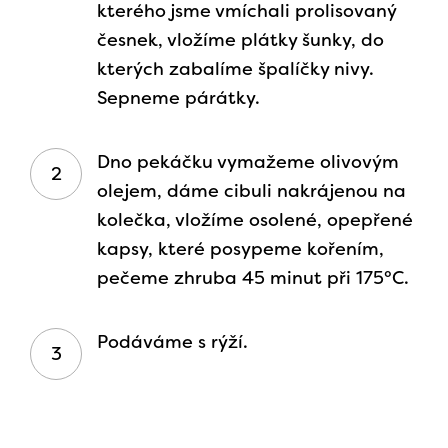
kterého jsme vmíchali prolisovaný
česnek, vložíme plátky šunky, do
kterých zabalíme špalíčky nivy.
Sepneme párátky.
Dno pekáčku vymažeme olivovým
olejem, dáme cibuli nakrájenou na
kolečka, vložíme osolené, opepřené
kapsy, které posypeme kořením,
pečeme zhruba 45 minut při 175°C.
Podáváme s rýží.