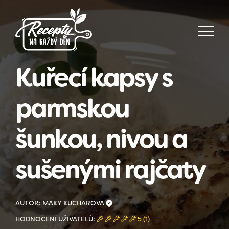
Kuřecí kapsy s
parmskou
šunkou, nivou a
sušenými rajčaty
AUTOR: MAKY KUCHAROVA
HODNOCENÍ UŽIVATELŮ:
5 (1)