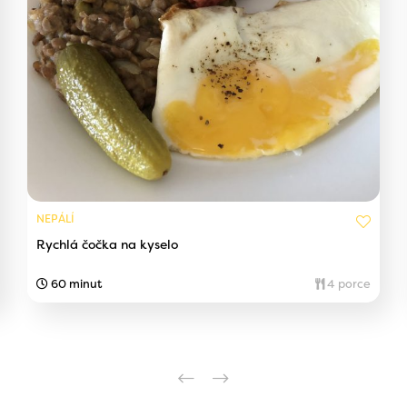
NEPÁLÍ
Rychlá čočka na kyselo
60 minut
4 porce