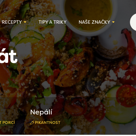
RECEPTY
TIPY A TRIKY
NAŠE ZNAČKY
át
Nepálí
 PORCÍ
PIKANTNOST