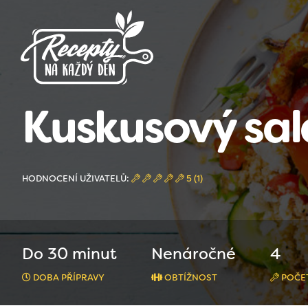
Kuskusový sal
HODNOCENÍ UŽIVATELŮ:
5 (1)
Do 30 minut
Nenáročné
4
DOBA PŘÍPRAVY
OBTÍŽNOST
POČET