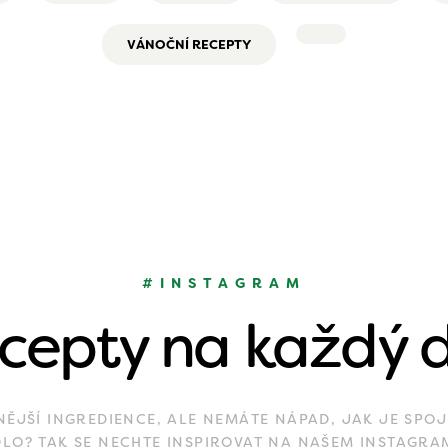
VÁNOČNÍ RECEPTY
#INSTAGRAM
cepty na každý 
JŠÍ INGREDIENCE, ALE NEMÁTE NÁPAD, JAK JE SPOJ
DLO? TAK SE NECHTE INSPIROVAT NA NAŠEM INSTAGRA