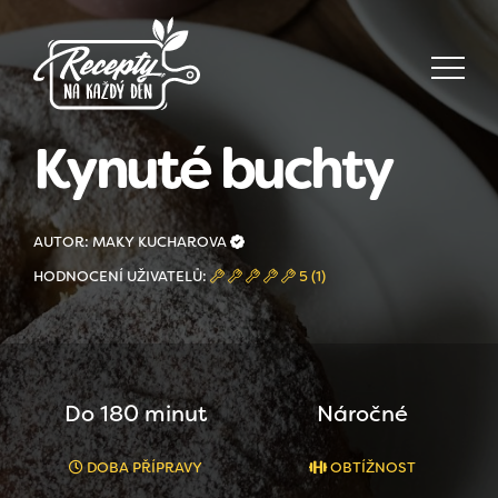
Kynuté buchty
AUTOR: MAKY KUCHAROVA
HODNOCENÍ UŽIVATELŮ:
5 (1)
Do 180 minut
Náročné
DOBA PŘÍPRAVY
OBTÍŽNOST