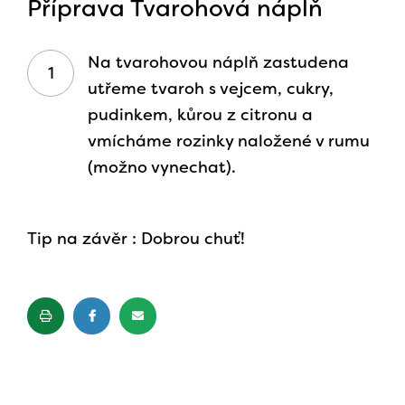
Příprava Tvarohová náplň
Na tvarohovou náplň zastudena
utřeme tvaroh s vejcem, cukry,
pudinkem, kůrou z citronu a
vmícháme rozinky naložené v rumu
(možno vynechat).
Tip na závěr : Dobrou chuť!