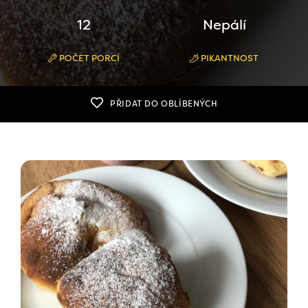
12
Nepálí
POČET PORCÍ
PIKANTNOST
PŘIDAT DO OBLÍBENÝCH