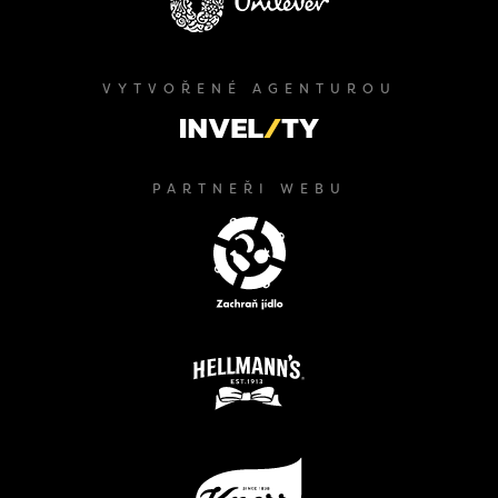
VYTVOŘENÉ AGENTUROU
PARTNEŘI WEBU