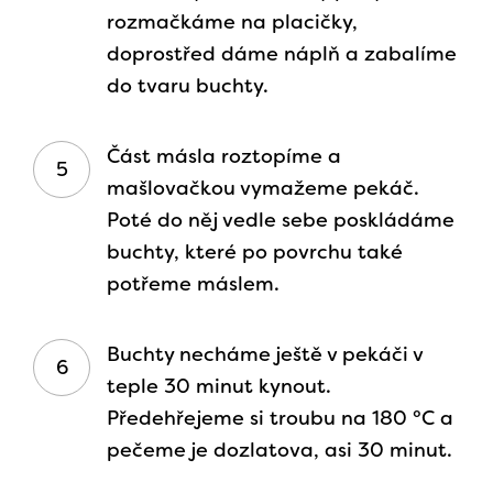
rozmačkáme na placičky,
doprostřed dáme náplň a zabalíme
do tvaru buchty.
Část másla roztopíme a
mašlovačkou vymažeme pekáč.
Poté do něj vedle sebe poskládáme
buchty, které po povrchu také
potřeme máslem.
Buchty necháme ještě v pekáči v
teple 30 minut kynout.
Předehřejeme si troubu na 180 °C a
pečeme je dozlatova, asi 30 minut.