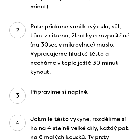
minut).
Poté přidáme vanilkový cukr, sůl,
kůru z citronu, žloutky a rozpuštěné
(na 30sec v mikrovlnce) máslo.
Vypracujeme hladké těsto a
necháme v teple ještě 30 minut
kynout.
Připravíme si náplně.
Jakmile těsto vykyne, rozdělíme si
ho na 4 stejně velké díly, každý pak
na 6 malých kousků. Ty prsty