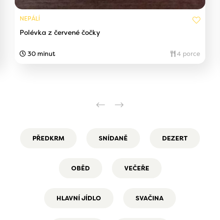
NEPÁLÍ
Polévka z červené čočky
30 minut
4 porce
PŘEDKRM
SNÍDANĚ
DEZERT
OBĚD
VEČEŘE
HLAVNÍ JÍDLO
SVAČINA