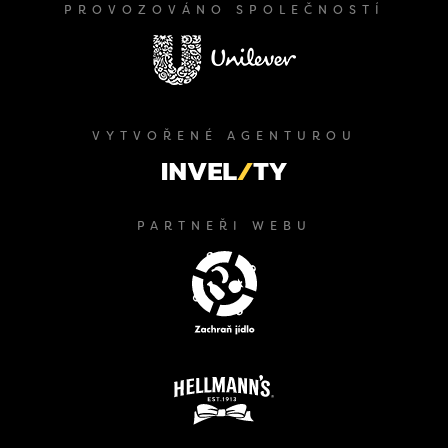
PROVOZOVÁNO SPOLEČNOSTÍ
VYTVOŘENÉ AGENTUROU
PARTNEŘI WEBU