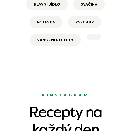
HLAVNÍ JÍDLO
SVAČINA
POLÉVKA
VŠECHNY
VÁNOČNÍ RECEPTY
#INSTAGRAM
Recepty na
každý den