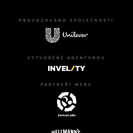
PROVOZOVÁNO SPOLEČNOSTÍ
VYTVOŘENÉ AGENTUROU
PARTNEŘI WEBU