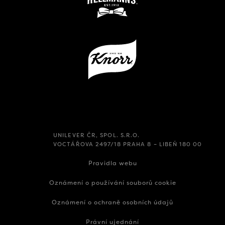
UNILEVER ČR, SPOL. S.R.O.
VOCTÁŘOVA 2497/18 PRAHA 8 – LIBEŇ 180 00
Pravidla webu
Oznámení o používání souborů cookie
Oznámení o ochraně osobních údajů
Právní ujednání