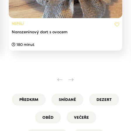
NEPÁLÍ
Narozeninový dort s ovocem
180 minut
PŘEDKRM
SNÍDANĚ
DEZERT
OBĚD
VEČEŘE