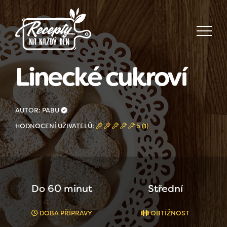
Linecké cukroví
AUTOR: PABU
HODNOCENÍ UŽIVATELŮ:
5 (1)
Do 60 minut
Střední
DOBA PŘÍPRAVY
OBTÍŽNOST