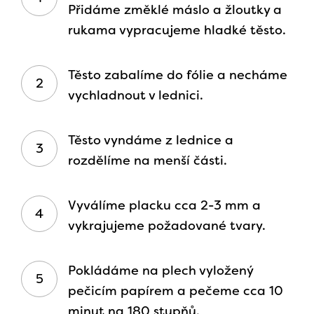
Přidáme změklé máslo a žloutky a
rukama vypracujeme hladké těsto.
Těsto zabalíme do fólie a necháme
vychladnout v lednici.
Těsto vyndáme z lednice a
rozdělíme na menší části.
Vyválíme placku cca 2-3 mm a
vykrajujeme požadované tvary.
Pokládáme na plech vyložený
pečicím papírem a pečeme cca 10
minut na 180 stupňů.