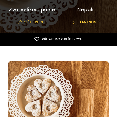
Zvol velikost porce
Nepálí
POČET PORCÍ
PIKANTNOST
PŘIDAT DO OBLÍBENÝCH