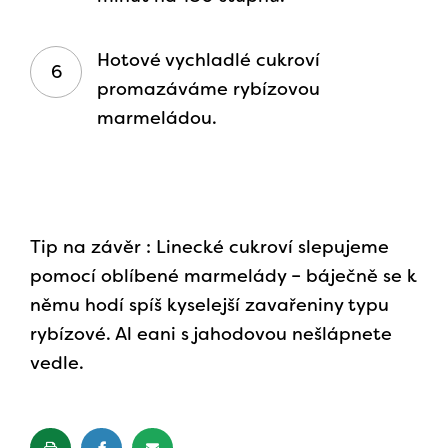
Hotové vychladlé cukroví
promazáváme rybízovou
marmeládou.
Tip na závěr : Linecké cukroví slepujeme
pomocí oblíbené marmelády – báječně se k
němu hodí spíš kyselejší zavařeniny typu
rybízové. Al eani s jahodovou nešlápnete
vedle.