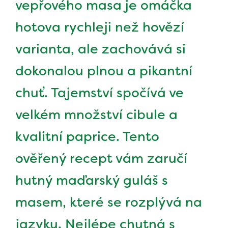
vepřového masa je omáčka
hotova rychleji než hovězí
varianta, ale zachovává si
dokonalou plnou a pikantní
chuť. Tajemství spočívá ve
velkém množství cibule a
kvalitní paprice. Tento
ověřený recept vám zaručí
hutný maďarský guláš s
masem, které se rozplývá na
jazyku. Nejlépe chutná s