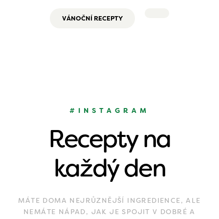
VÁNOČNÍ RECEPTY
#INSTAGRAM
Recepty na
každý den
MÁTE DOMA NEJRŮZNĚJŠÍ INGREDIENCE, ALE
NEMÁTE NÁPAD, JAK JE SPOJIT V DOBRÉ A