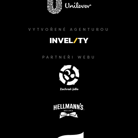
VYTVOŘENÉ AGENTUROU
PARTNEŘI WEBU