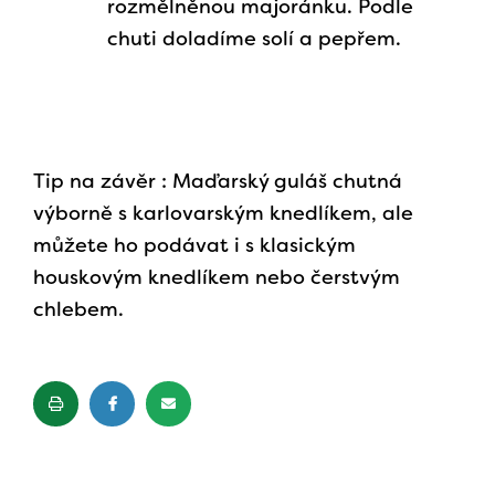
rozmělněnou majoránku. Podle
chuti doladíme solí a pepřem.
Tip na závěr : Maďarský guláš chutná
výborně s karlovarským knedlíkem, ale
můžete ho podávat i s klasickým
houskovým knedlíkem nebo čerstvým
chlebem.