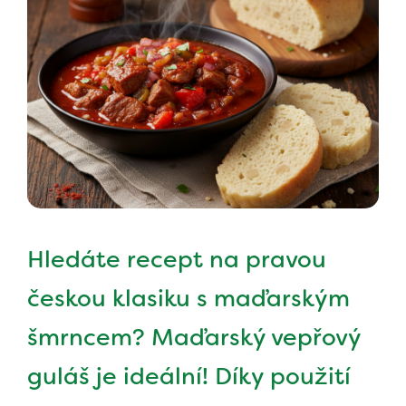
Hledáte recept na pravou
českou klasiku s maďarským
šmrncem? Maďarský vepřový
guláš je ideální! Díky použití