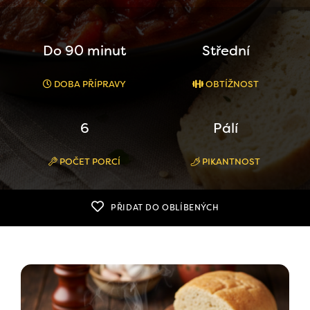
Do 90 minut
Střední
DOBA PŘÍPRAVY
OBTÍŽNOST
6
Pálí
POČET PORCÍ
PIKANTNOST
PŘIDAT DO OBLÍBENÝCH