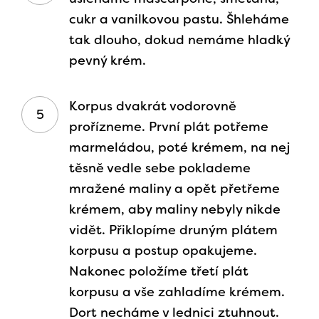
cukr a vanilkovou pastu. Šhleháme
tak dlouho, dokud nemáme hladký
pevný krém.
Korpus dvakrát vodorovně
prořízneme. První plát potřeme
marmeládou, poté krémem, na nej
těsně vedle sebe poklademe
mražené maliny a opět přetřeme
krémem, aby maliny nebyly nikde
vidět. Přiklopíme druným plátem
korpusu a postup opakujeme.
Nakonec položíme třetí plát
korpusu a vše zahladíme krémem.
Dort necháme v lednici ztuhnout.