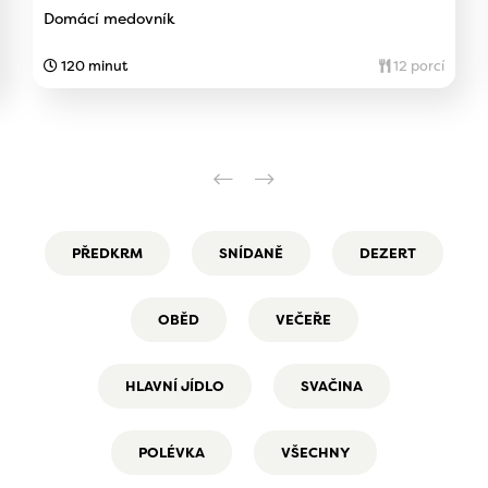
Domácí medovník
120 minut
12 porcí
PŘEDKRM
SNÍDANĚ
DEZERT
OBĚD
VEČEŘE
HLAVNÍ JÍDLO
SVAČINA
POLÉVKA
VŠECHNY