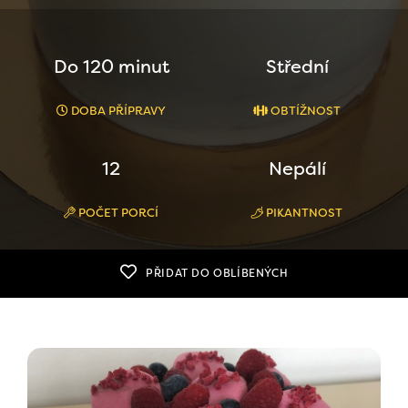
Do 120 minut
Střední
DOBA PŘÍPRAVY
OBTÍŽNOST
12
Nepálí
POČET PORCÍ
PIKANTNOST
PŘIDAT DO OBLÍBENÝCH