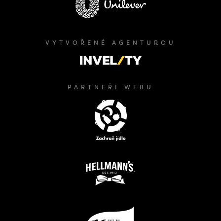
VYTVOŘENÉ AGENTUROU
PARTNEŘI WEBU