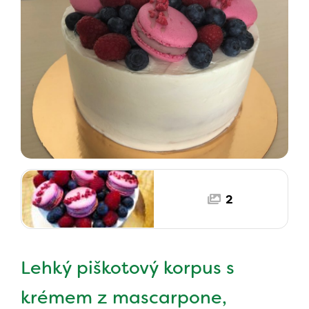
2
Lehký piškotový korpus s
krémem z mascarpone,