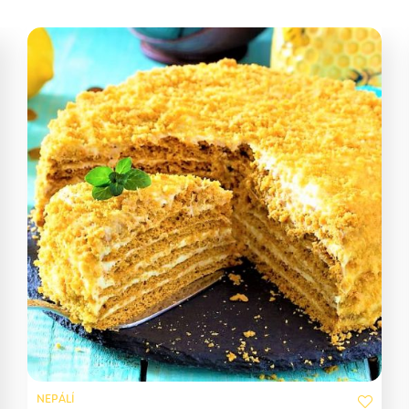
NEPÁLÍ