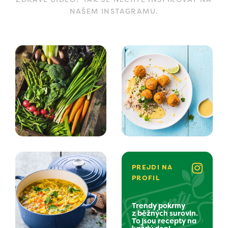
NAŠEM INSTAGRAMU.
PREJDI NA
PROFIL
Trendy pokrmy
z běžných surovin.
To jsou recepty na