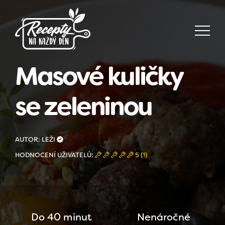
Masové kuličky
se zeleninou
AUTOR: LEŽI
HODNOCENÍ UŽIVATELŮ:
5 (1)
Do 40 minut
Nenáročné