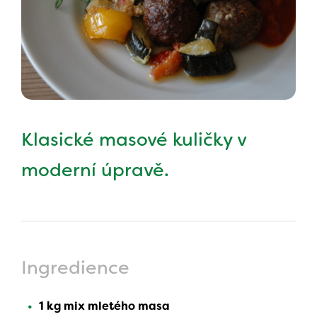
Klasické masové kuličky v
moderní úpravě.
Ingredience
1 kg mix mletého masa