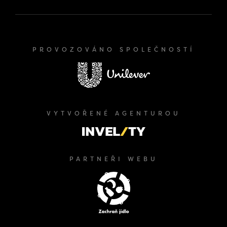
PROVOZOVÁNO SPOLEČNOSTÍ
VYTVOŘENÉ AGENTUROU
PARTNEŘI WEBU