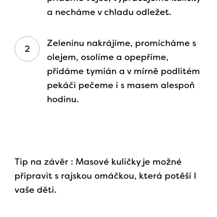
a necháme v chladu odležet.
Zeleninu nakrájíme, promícháme s
olejem, osolíme a opepříme,
přidáme tymián a v mírně podlitém
pekáči pečeme i s masem alespoň
hodinu.
Tip na závěr : Masové kuličky je možné
připravit s rajskou omáčkou, která potěší I
vaše děti.