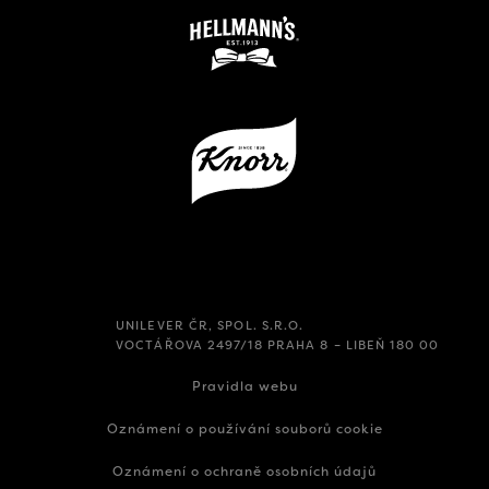
UNILEVER ČR, SPOL. S.R.O.
VOCTÁŘOVA 2497/18 PRAHA 8 – LIBEŇ 180 00
Pravidla webu
Oznámení o používání souborů cookie
Oznámení o ochraně osobních údajů