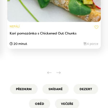
NEPÁLÍ
Kari pomazánka s Chickened Out Chunks
20 minut
4 porce
PŘEDKRM
SNÍDANĚ
DEZERT
OBĚD
VEČEŘE