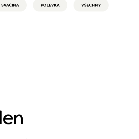
SVAČINA
POLÉVKA
VŠECHNY
den