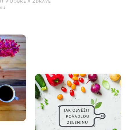
IT V DOBRÉ A ZDRAVÉ
MU.