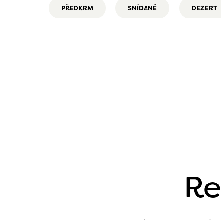
PŘEDKRM
SNÍDANĚ
DEZERT
Re