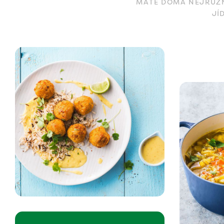
MÁTE DOMA NEJRŮZNĚ
JÍ