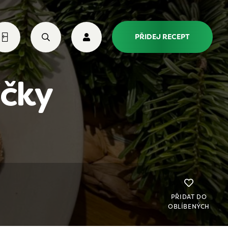
PŘIDEJ RECEPT
ičky
PŘIDAT DO
OBLÍBENÝCH