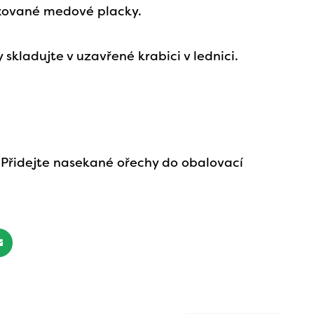
xované medové placky.
y skladujte v uzavřené krabici v lednici.
: Přidejte nasekané ořechy do obalovací