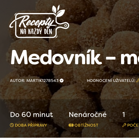
Medovník – m
AUTOR: MARTIK1278543
HODNOCENÍ UŽIVATELŮ:
Do 60 minut
Nenáročné
1
DOBA PŘÍPRAVY
OBTÍŽNOST
POČE