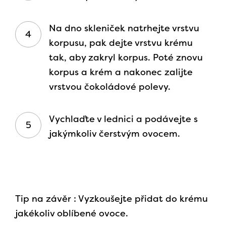
Na dno skleniček natrhejte vrstvu
korpusu, pak dejte vrstvu krému
tak, aby zakryl korpus. Poté znovu
korpus a krém a nakonec zalijte
vrstvou čokoládové polevy.
Vychlaďte v lednici a podávejte s
jakýmkoliv čerstvým ovocem.
Tip na závěr : Vyzkoušejte přidat do krému
jakékoliv oblíbené ovoce.