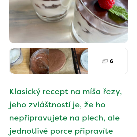
6
Klasický recept na míša řezy,
jeho zvláštností je, že ho
nepřipravujete na plech, ale
jednotlivé porce připravíte