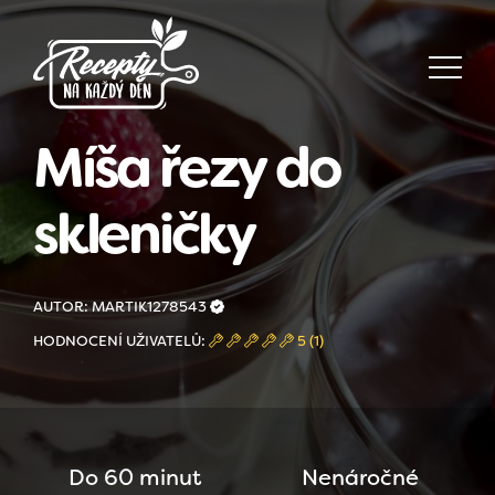
Míša řezy do
skleničky
AUTOR: MARTIK1278543
HODNOCENÍ UŽIVATELŮ:
5 (1)
Do 60 minut
Nenáročné