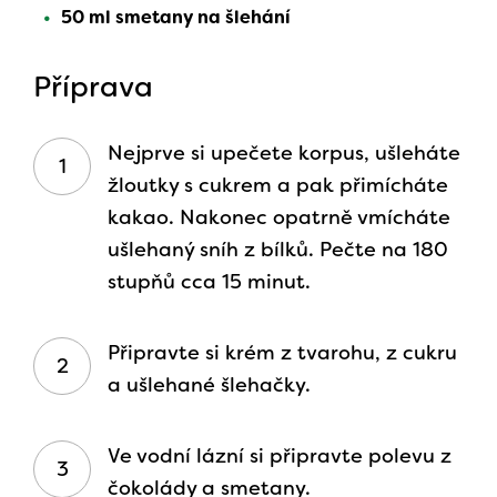
50 ml smetany na šlehání
Příprava
Nejprve si upečete korpus, ušleháte
žloutky s cukrem a pak přimícháte
kakao. Nakonec opatrně vmícháte
ušlehaný sníh z bílků. Pečte na 180
stupňů cca 15 minut.
Připravte si krém z tvarohu, z cukru
a ušlehané šlehačky.
Ve vodní lázní si připravte polevu z
čokolády a smetany.