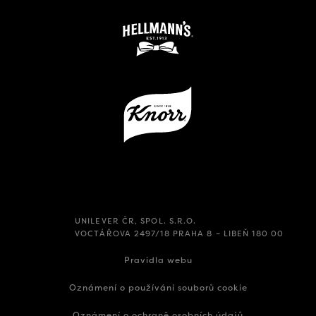
UNILEVER ČR, SPOL. S.R.O.
VOCTÁŘOVA 2497/18 PRAHA 8 – LIBEŇ 180 00
Pravidla webu
Oznámení o používání souborů cookie
Oznámení o ochraně osobních údajů