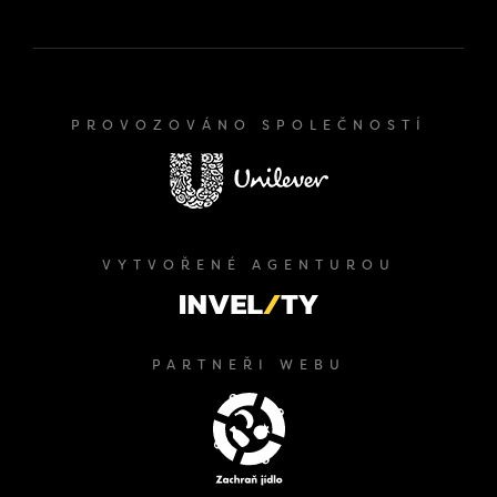
PROVOZOVÁNO SPOLEČNOSTÍ
VYTVOŘENÉ AGENTUROU
PARTNEŘI WEBU