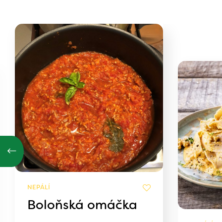
NEPÁLÍ
Boloňská omáčka