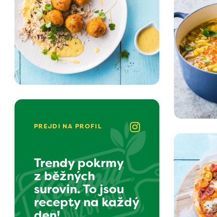
PREJDI NA PROFIL
Trendy pokrmy
z běžných
surovin. To jsou
recepty na každý
den!