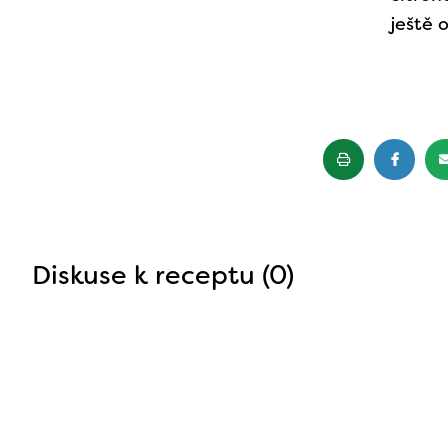
ještě 
Diskuse k receptu (0)