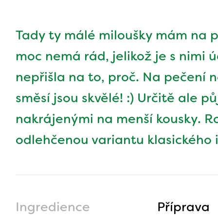
Tady ty málé miloušky mám na po
moc nemá rád, jelikož je s nimi 
nepřišla na to, proč. Na pečení
směsí jsou skvělé! :) Určitě ale p
nakrájenými na menší kousky. R
odlehčenou variantu klasického in
Ingredience
Příprava