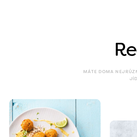
Re
MÁTE DOMA NEJRŮZNĚ
JÍ