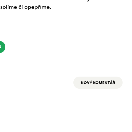
osolíme či opepříme.
NOVÝ KOMENTÁŘ