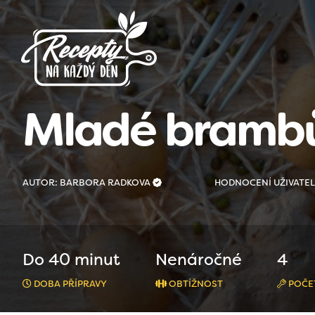
Mladé brambů
AUTOR: BARBORA RADKOVA
HODNOCENÍ UŽIVATE
Do 40 minut
Nenáročné
4
DOBA PŘÍPRAVY
OBTÍŽNOST
POČE