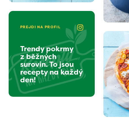
PREJDI NA PROFIL
Trendy pokrmy
z běžných
surovin. To jsou
recepty na každý
den!