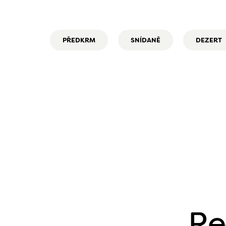
PŘEDKRM
SNÍDANĚ
DEZERT
Re