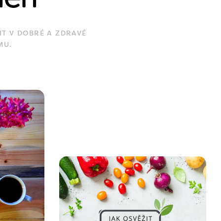
IT V DOBRÉ A ZDRAVÉ
MU.