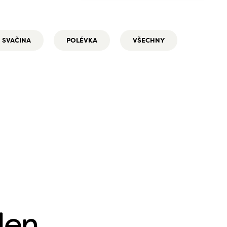
SVAČINA
POLÉVKA
VŠECHNY
den