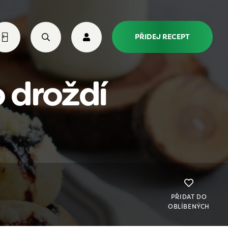
PŘIDEJ RECEPT
 droždí
PŘIDAT DO
OBLÍBENÝCH