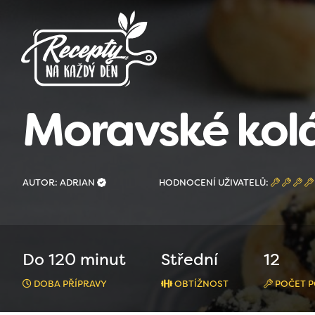
Moravské kolá
AUTOR: ADRIAN
HODNOCENÍ UŽIVATELŮ:
Do 120 minut
Střední
12
DOBA PŘÍPRAVY
OBTÍŽNOST
POČET P