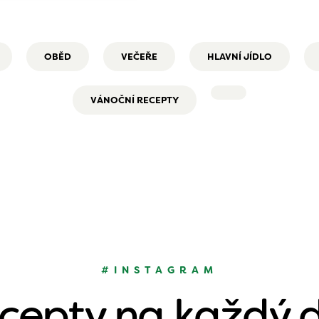
OBĚD
VEČEŘE
HLAVNÍ JÍDLO
VÁNOČNÍ RECEPTY
#INSTAGRAM
cepty na každý 