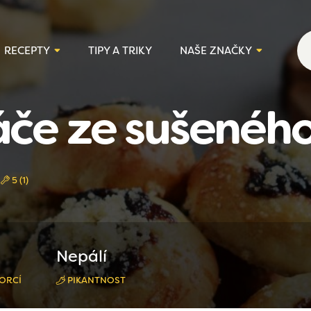
RECEPTY
TIPY A TRIKY
NAŠE ZNAČKY
če ze sušeného
5 (1)
Nepálí
ORCÍ
PIKANTNOST