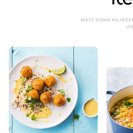
MÁTE DOMA NEJRŮZNĚ
JÍ