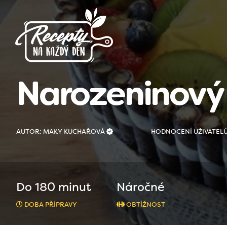
Narozeninový 
AUTOR: MAKY KUCHAŘOVÁ
HODNOCENÍ UŽIVATEL
Do 180 minut
Náročné
DOBA PŘÍPRAVY
OBTÍŽNOST