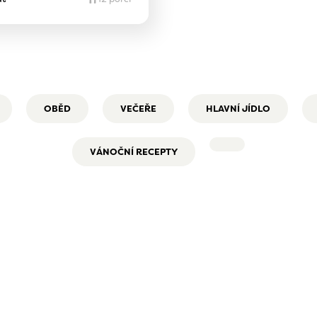
OBĚD
VEČEŘE
HLAVNÍ JÍDLO
VÁNOČNÍ RECEPTY