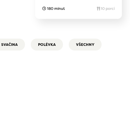
180 minut
10 porcí
SVAČINA
POLÉVKA
VŠECHNY