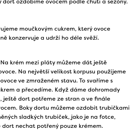
 dort ozdobíme ovocem podle chuti a sezóny.
rujeme moučkovým cukrem, který ovoce
ně konzervuje a udrží ho déle svěží.
: Na krém mezi pláty můžeme dát ještě
 ovoce. Na největší velikost korpusu použijeme
 ovoce ve zmraženém stavu. To svaříme s
ukrem a přecedíme. Když dáme dohromady
 ještě dort potřeme ze stran a ve finále
ocem. Boky dortu můžeme ozdobit trubičkami
něných sladkých trubiček, jako je na fotce,
dort nechat potřený pouze krémem.