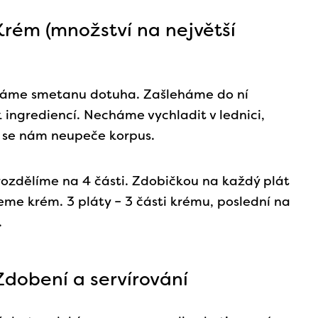
Krém (množství na největší
háme smetanu dotuha. Zašleháme do ní
 ingrediencí. Necháme vychladit v lednici,
 se nám neupeče korpus.
ozdělíme na 4 části. Zdobičkou na každý plát
me krém. 3 pláty – 3 části krému, poslední na
.
Zdobení a servírování