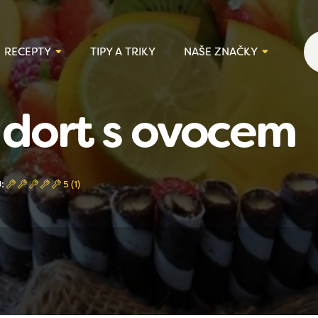
RECEPTY
TIPY A TRIKY
NAŠE ZNAČKY
dort s ovocem
Ů:
5 (1)