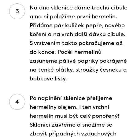
Na dno sklenice dáme trochu cibule
a na ni položíme první hermelín.
Přidáme pár kuliček pepře, nového
koření a na vrch další dávku cibule.
S vrstvením takto pokračujeme až
do konce. Podél hermelínů
zasuneme pálivé papriky pokrájené
na tenké plátky, stroužky česneku a
bobkové listy.
Po naplnění sklenice přelijeme
hermelíny olejem. I ten vrchní
hermelín musí být celý ponořený!
Sklenici zavřeme a snažíme se
zbavit případných vzduchových