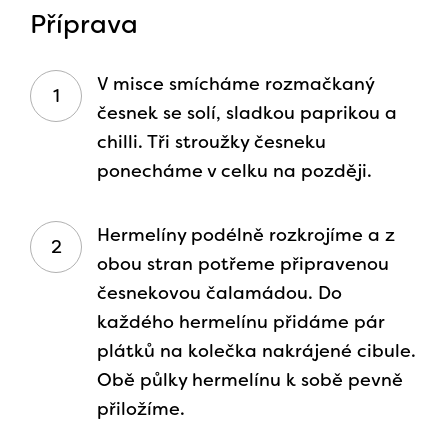
Příprava
V misce smícháme rozmačkaný
česnek se solí, sladkou paprikou a
chilli. Tři stroužky česneku
ponecháme v celku na později.
Hermelíny podélně rozkrojíme a z
obou stran potřeme připravenou
česnekovou čalamádou. Do
každého hermelínu přidáme pár
plátků na kolečka nakrájené cibule.
Obě půlky hermelínu k sobě pevně
přiložíme.