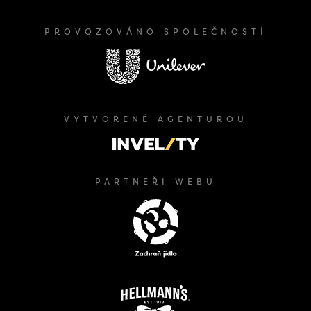
PROVOZOVÁNO SPOLEČNOSTÍ
VYTVOŘENÉ AGENTUROU
PARTNEŘI WEBU