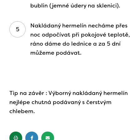
bublin (jemné údery na sklenici).
Nakládaný hermelín necháme přes
noc odpočívat při pokojové teplotě,
ráno dáme do lednice a za 5 dní
můžeme podávat.
Tip na závěr : Výborný nakládaný hermelín
nejlépe chutná podávaný s čerstvým
chlebem.