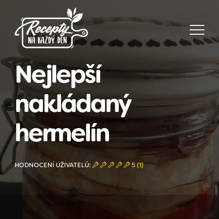
Nejlepší
nakládaný
hermelín
HODNOCENÍ UŽIVATELŮ:
5 (1)