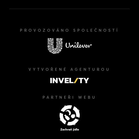
PROVOZOVÁNO SPOLEČNOSTÍ
VYTVOŘENÉ AGENTUROU
PARTNEŘI WEBU