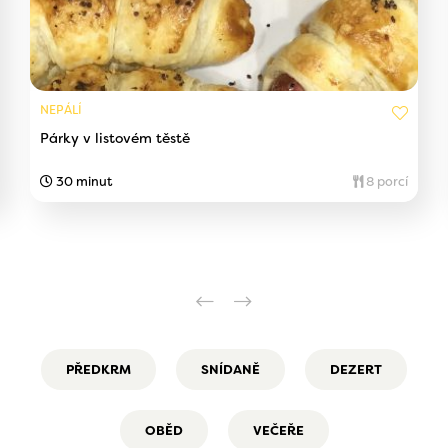
NEPÁLÍ
Párky v listovém těstě
30 minut
8 porcí
PŘEDKRM
SNÍDANĚ
DEZERT
OBĚD
VEČEŘE