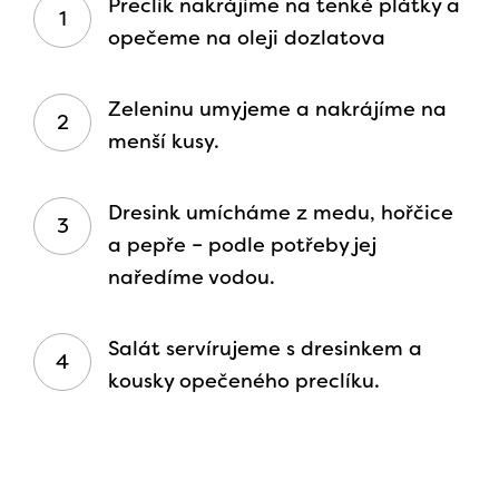
Preclík nakrájíme na tenké plátky a
opečeme na oleji dozlatova
Zeleninu umyjeme a nakrájíme na
menší kusy.
Dresink umícháme z medu, hořčice
a pepře – podle potřeby jej
naředíme vodou.
Salát servírujeme s dresinkem a
kousky opečeného preclíku.