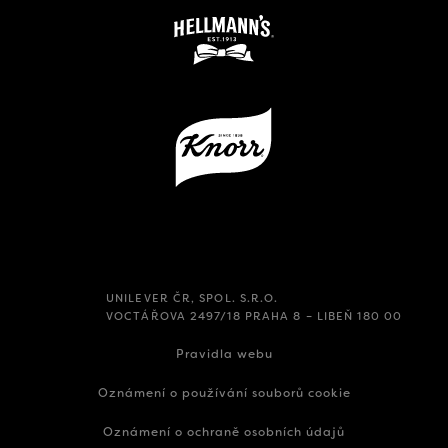
UNILEVER ČR, SPOL. S.R.O.
VOCTÁŘOVA 2497/18 PRAHA 8 – LIBEŇ 180 00
Pravidla webu
Oznámení o používání souborů cookie
Oznámení o ochraně osobních údajů