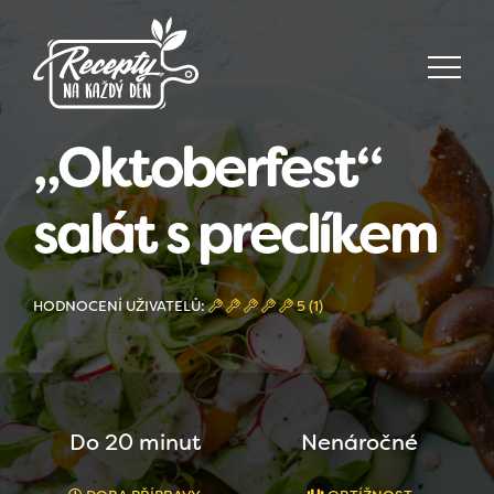
„Oktoberfest“
salát s preclíkem
HODNOCENÍ UŽIVATELŮ:
5 (1)
Do 20 minut
Nenáročné