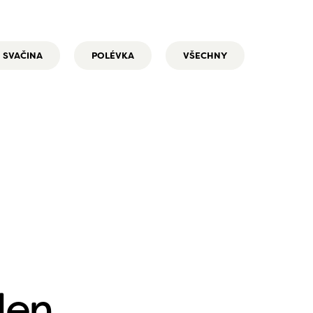
SVAČINA
POLÉVKA
VŠECHNY
den