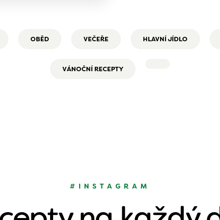
OBĚD
VEČEŘE
HLAVNÍ JÍDLO
VÁNOČNÍ RECEPTY
#INSTAGRAM
cepty na každý 