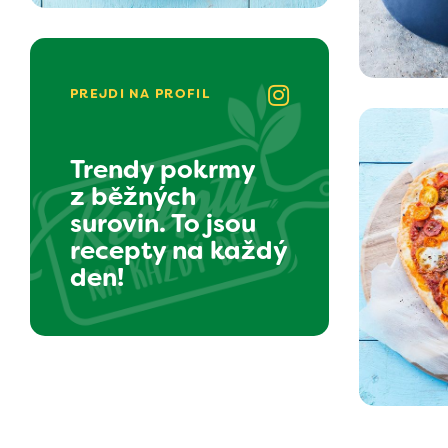
PREJDI NA PROFIL
Trendy pokrmy
z běžných
surovin. To jsou
recepty na každý
den!