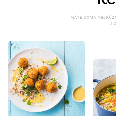
MÁTE DOMA NEJRŮZNĚ
JÍ