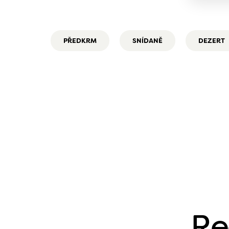
PŘEDKRM
SNÍDANĚ
DEZERT
Re