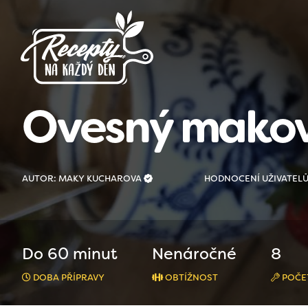
Ovesný mako
AUTOR: MAKY KUCHAROVA
HODNOCENÍ UŽIVATEL
Do 60 minut
Nenáročné
8
DOBA PŘÍPRAVY
OBTÍŽNOST
POČE