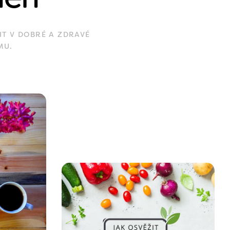
IT V DOBRÉ A ZDRAVÉ
MU.