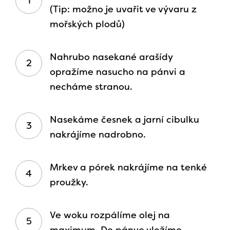
(Tip: možno je uvařit ve vývaru z
mořských plodů)
Nahrubo nasekané arašídy
opražíme nasucho na pánvi a
necháme stranou.
Nasekáme česnek a jarní cibulku
nakrájíme nadrobno.
Mrkev a pórek nakrájíme na tenké
proužky.
Ve woku rozpálíme olej na