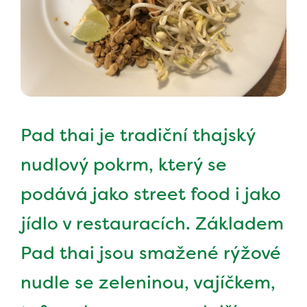
Pad thai je tradiční thajský
nudlový pokrm, který se
podává jako street food i jako
jídlo v restauracích. Základem
Pad thai jsou smažené rýžové
nudle se zeleninou, vajíčkem,