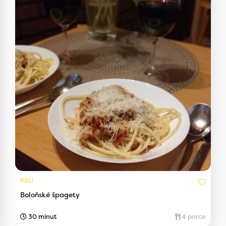
PÁLÍ
Boloňské špagety
30 minut
4 porce