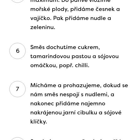
maximum. Do pánve vložíme
mořské plody, přidáme česnek a
vajíčko. Pak přidáme nudle a
zeleninu.
Směs dochutíme cukrem,
tamarindovou pastou a sójovou
omáčkou, popř. chilli.
Mícháme a prohazujeme, dokud se
nám směs nespojí s nudlemi, a
nakonec přidáme najemno
nakrájenou jarní cibulku a sójové
klíčky.