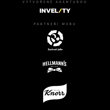
VYTVOŘENÉ AGENTUROU
PARTNEŘI WEBU