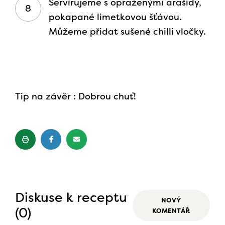
Servírujeme s opraženými arašídy,
pokapané limetkovou šťávou.
Můžeme přidat sušené chilli vločky.
Tip na závěr : Dobrou chuť!
Diskuse k receptu
NOVÝ
(0)
KOMENTÁŘ