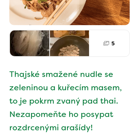
5
Thajské smažené nudle se
zeleninou a kuřecím masem,
to je pokrm zvaný pad thai.
Nezapomeňte ho posypat
rozdrcenými arašídy!