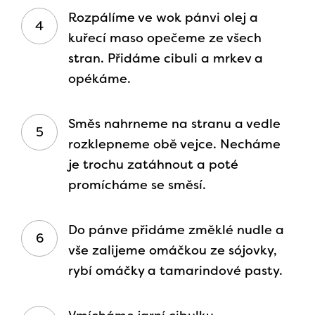
Rozpálíme ve wok pánvi olej a
kuřecí maso opečeme ze všech
stran. Přidáme cibuli a mrkev a
opékáme.
Směs nahrneme na stranu a vedle
rozklepneme obě vejce. Necháme
je trochu zatáhnout a poté
promícháme se směsí.
Do pánve přidáme změklé nudle a
vše zalijeme omáčkou ze sójovky,
rybí omáčky a tamarindové pasty.