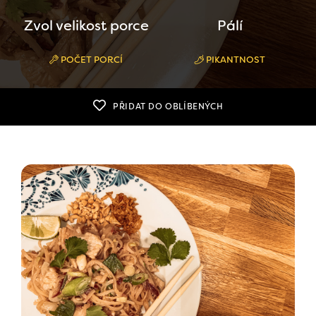
Zvol velikost porce
Pálí
POČET PORCÍ
PIKANTNOST
PŘIDAT DO OBLÍBENÝCH