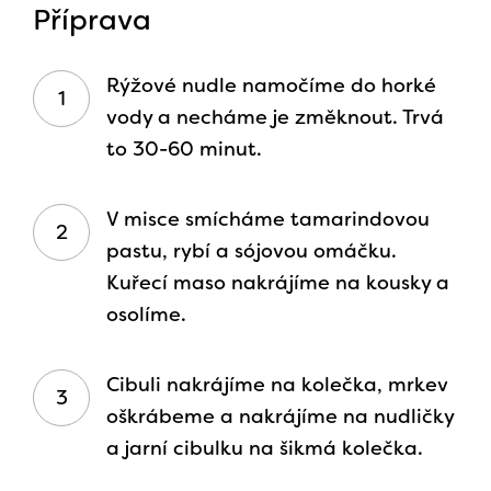
Příprava
Rýžové nudle namočíme do horké
vody a necháme je změknout. Trvá
to 30-60 minut.
V misce smícháme tamarindovou
pastu, rybí a sójovou omáčku.
Kuřecí maso nakrájíme na kousky a
osolíme.
Cibuli nakrájíme na kolečka, mrkev
oškrábeme a nakrájíme na nudličky
a jarní cibulku na šikmá kolečka.