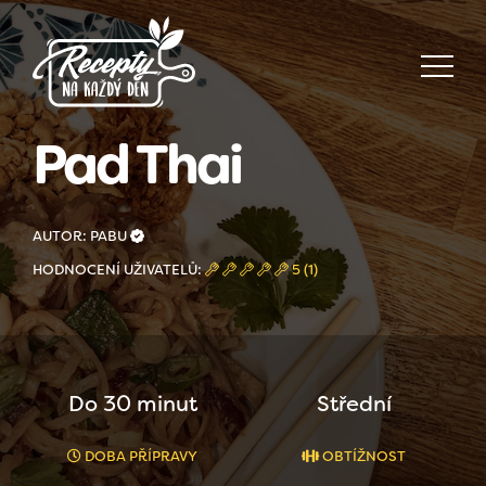
Pad Thai
AUTOR: PABU
HODNOCENÍ UŽIVATELŮ:
5 (1)
Do 30 minut
Střední
DOBA PŘÍPRAVY
OBTÍŽNOST